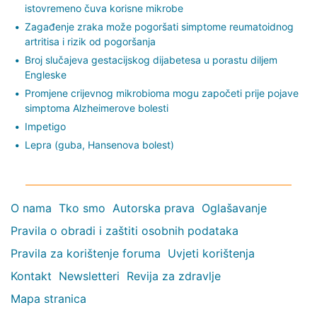
istovremeno čuva korisne mikrobe
Zagađenje zraka može pogoršati simptome reumatoidnog
artritisa i rizik od pogoršanja
Broj slučajeva gestacijskog dijabetesa u porastu diljem
Engleske
Promjene crijevnog mikrobioma mogu započeti prije pojave
simptoma Alzheimerove bolesti
Impetigo
Lepra (guba, Hansenova bolest)
O nama
Tko smo
Autorska prava
Oglašavanje
Pravila o obradi i zaštiti osobnih podataka
Pravila za korištenje foruma
Uvjeti korištenja
Kontakt
Newsletteri
Revija za zdravlje
Mapa stranica