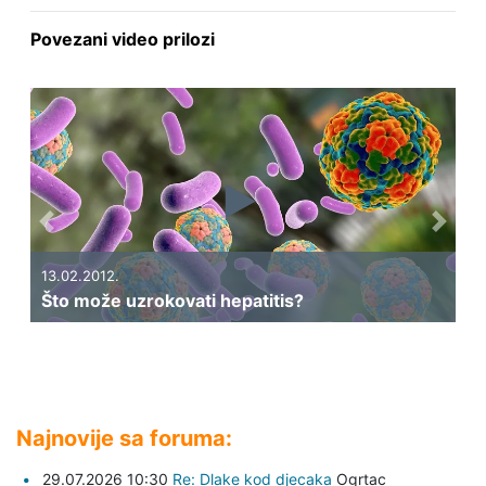
Povezani video prilozi
Previous
Next
13.02.2012.
Što može uzrokovati hepatitis?
Najnovije sa foruma:
29.07.2026 10:30
Re: Dlake kod djecaka
Ogrtac