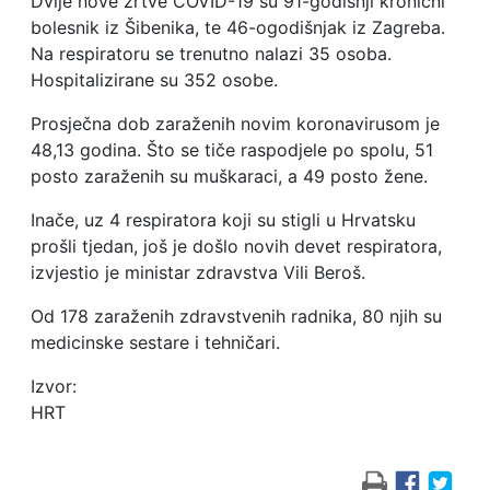
Dvije nove žrtve COVID-19 su 91-godišnji kronični
bolesnik iz Šibenika, te 46-ogodišnjak iz Zagreba.
Na respiratoru se trenutno nalazi 35 osoba.
Hospitalizirane su 352 osobe.
Prosječna dob zaraženih novim koronavirusom je
48,13 godina. Što se tiče raspodjele po spolu, 51
posto zaraženih su muškaraci, a 49 posto žene.
Inače, uz 4 respiratora koji su stigli u Hrvatsku
prošli tjedan, još je došlo novih devet respiratora,
izvjestio je ministar zdravstva Vili Beroš.
Od 178 zaraženih zdravstvenih radnika, 80 njih su
medicinske sestare i tehničari.
Izvor:
HRT