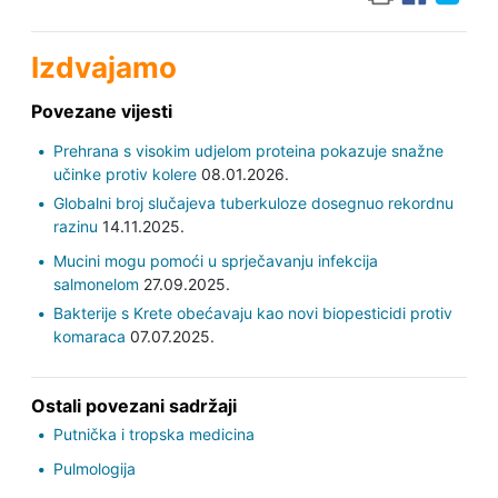
Izdvajamo
Povezane vijesti
Prehrana s visokim udjelom proteina pokazuje snažne
učinke protiv kolere
08.01.2026.
Globalni broj slučajeva tuberkuloze dosegnuo rekordnu
razinu
14.11.2025.
Mucini mogu pomoći u sprječavanju infekcija
salmonelom
27.09.2025.
Bakterije s Krete obećavaju kao novi biopesticidi protiv
komaraca
07.07.2025.
Ostali povezani sadržaji
Putnička i tropska medicina
Pulmologija