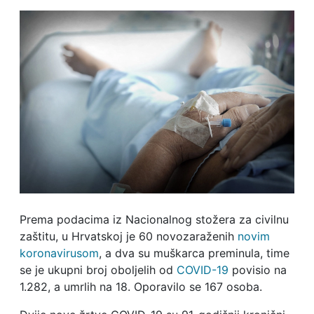
Prema podacima iz Nacionalnog stožera za civilnu
zaštitu, u Hrvatskoj je 60 novozaraženih
novim
koronavirusom
, a dva su muškarca preminula, time
se je ukupni broj oboljelih od
COVID-19
povisio na
1.282, a umrlih na 18. Oporavilo se 167 osoba.