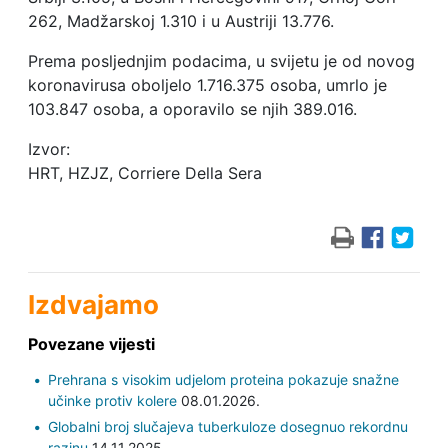
262, Madžarskoj 1.310 i u Austriji 13.776.
Prema posljednjim podacima, u svijetu je od novog
koronavirusa oboljelo 1.716.375 osoba, umrlo je
103.847 osoba, a oporavilo se njih 389.016.
Izvor:
HRT, HZJZ, Corriere Della Sera
Izdvajamo
Povezane vijesti
Prehrana s visokim udjelom proteina pokazuje snažne
učinke protiv kolere
08.01.2026.
Globalni broj slučajeva tuberkuloze dosegnuo rekordnu
razinu
14.11.2025.