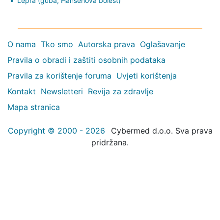
Lepra (guba, Hansenova bolest)
O nama
Tko smo
Autorska prava
Oglašavanje
Pravila o obradi i zaštiti osobnih podataka
Pravila za korištenje foruma
Uvjeti korištenja
Kontakt
Newsletteri
Revija za zdravlje
Mapa stranica
Copyright © 2000 - 2026
Cybermed d.o.o. Sva prava
pridržana.