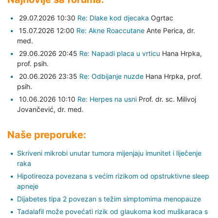
29.07.2026 10:30
Re: Dlake kod djecaka
Ogrtac
15.07.2026 12:00
Re: Akne Roaccutane
Ante Perica,
dr.
med.
29.06.2026 20:45
Re: Napadi placa u vrticu
Hana Hrpka,
prof. psih.
20.06.2026 23:35
Re: Odbijanje nuzde
Hana Hrpka,
prof.
psih.
10.06.2026 10:10
Re: Herpes na usni
Prof. dr. sc. Milivoj
Jovančević,
dr. med.
Naše preporuke:
Skriveni mikrobi unutar tumora mijenjaju imunitet i liječenje
raka
Hipotireoza povezana s većim rizikom od opstruktivne sleep
apneje
Dijabetes tipa 2 povezan s težim simptomima menopauze
Tadalafil može povećati rizik od glaukoma kod muškaraca s