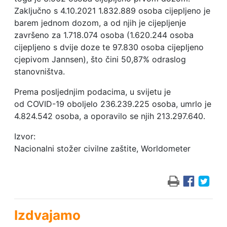
Zaključno s 4.10.2021 1.832.889 osoba cijepljeno je
barem jednom dozom, a od njih je cijepljenje
završeno za 1.718.074 osoba (1.620.244 osoba
cijepljeno s dvije doze te 97.830 osoba cijepljeno
cjepivom Jannsen), što čini 50,87% odraslog
stanovništva.
Prema posljednjim podacima, u svijetu je
od COVID-19 oboljelo 236.239.225 osoba, umrlo je
4.824.542 osoba, a oporavilo se njih 213.297.640.
Izvor:
Nacionalni stožer civilne zaštite, Worldometer
Izdvajamo