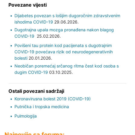
Povezane vijesti
Dijabetes povezan s lošijim dugoročnim zdravstvenim
ishodima COVID-19
29.06.2026.
Dugotrajna upala mozga pronađena nakon blagog
COVID-19
25.02.2026.
Povišeni tau protein kod pacijenata s dugotrajnim
COVID-19 povećava rizik od neurodegenerativnih
bolesti
20.01.2026.
Neobičan poremećaj srčanog ritma čest kod osoba s
dugim COVID-19
03.10.2025.
Ostali povezani sadržaji
Koronavirusna bolest 2019 (COVID-19)
Putnička i tropska medicina
Pulmologija
Najnovije sa foruma: