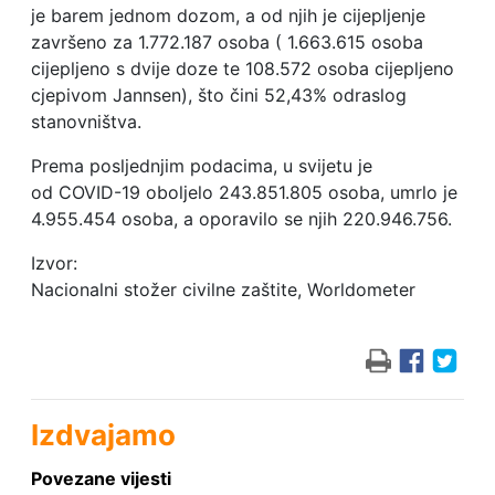
je barem jednom dozom, a od njih je cijepljenje
završeno za 1.772.187 osoba ( 1.663.615 osoba
cijepljeno s dvije doze te 108.572 osoba cijepljeno
cjepivom Jannsen), što čini 52,43% odraslog
stanovništva.
Prema posljednjim podacima, u svijetu je
od COVID-19 oboljelo 243.851.805 osoba, umrlo je
4.955.454 osoba, a oporavilo se njih 220.946.756.
Izvor:
Nacionalni stožer civilne zaštite, Worldometer
Izdvajamo
Povezane vijesti