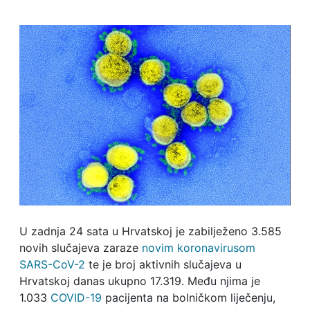
U zadnja 24 sata u Hrvatskoj je zabilježeno 3.585
novih slučajeva zaraze
novim koronavirusom
SARS-CoV-2
te je broj aktivnih slučajeva u
Hrvatskoj danas ukupno 17.319. Među njima je
1.033
COVID-19
pacijenta na bolničkom liječenju,