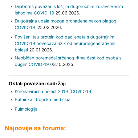
Dijabetes povezan s lošijim dugoročnim zdravstvenim
ishodima COVID-19
29.06.2026.
Dugotrajna upala mozga pronađena nakon blagog
COVID-19
25.02.2026.
Povišeni tau protein kod pacijenata s dugotrajnim
COVID-19 povećava rizik od neurodegenerativnih
bolesti
20.01.2026.
Neobičan poremećaj srčanog ritma čest kod osoba s
dugim COVID-19
03.10.2025.
Ostali povezani sadržaji
Koronavirusna bolest 2019 (COVID-19)
Putnička i tropska medicina
Pulmologija
Najnovije sa foruma: