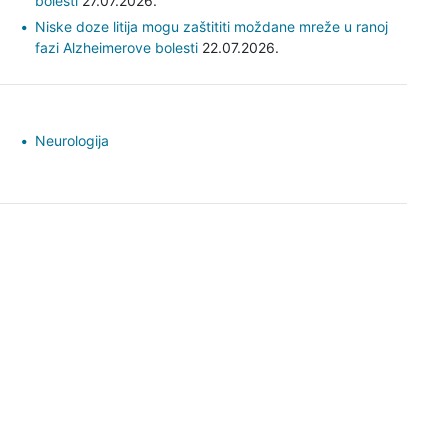
bolesti
27.07.2026.
Niske doze litija mogu zaštititi moždane mreže u ranoj
fazi Alzheimerove bolesti
22.07.2026.
Neurologija