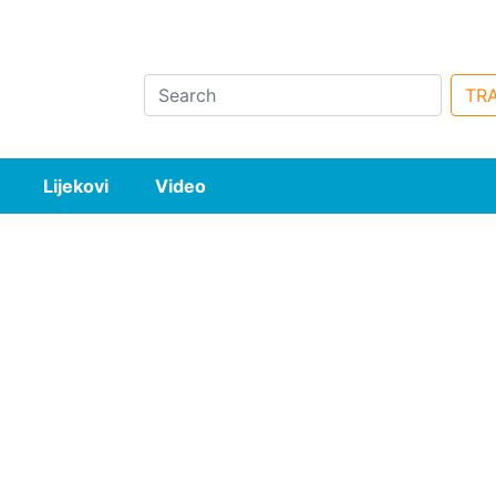
Search
TRA
Lijekovi
Video