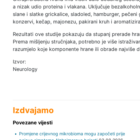
a nizak udio proteina i vlakana. Uključuje bezalkoholn
slane i slatke grickalice, sladoled, hamburger, pečeni 
konzervi, kečap, majonezu, pakirani kruh i aromatizira
Rezultati ove studije pokazuju da stupanj prerade h
Prema mišljenju stručnjaka, potrebno je više istraživanj
razumjelo koje komponente hrane ili obrade najviše 
Izvor:
Neurology
Izdvajamo
Povezane vijesti
Promjene crijevnog mikrobioma mogu započeti prije