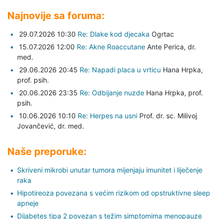
Najnovije sa foruma:
29.07.2026 10:30
Re: Dlake kod djecaka
Ogrtac
15.07.2026 12:00
Re: Akne Roaccutane
Ante Perica,
dr.
med.
29.06.2026 20:45
Re: Napadi placa u vrticu
Hana Hrpka,
prof. psih.
20.06.2026 23:35
Re: Odbijanje nuzde
Hana Hrpka,
prof.
psih.
10.06.2026 10:10
Re: Herpes na usni
Prof. dr. sc. Milivoj
Jovančević,
dr. med.
Naše preporuke:
Skriveni mikrobi unutar tumora mijenjaju imunitet i liječenje
raka
Hipotireoza povezana s većim rizikom od opstruktivne sleep
apneje
Dijabetes tipa 2 povezan s težim simptomima menopauze