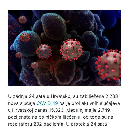
U zadnja 24 sata u Hrvatskoj su zabilježena 2.233
nova slučaja
COVID-19
pa je broj aktivnih slučajeva
u Hrvatskoj danas 15.323. Među njima je 2.749
pacijenata na bolničkom liječenju, od toga su na
respiratoru 292 pacijenta. U protekla 24 sata