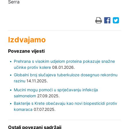
Serra
Izdvajamo
Povezane vijesti
Prehrana s visokim udjelom proteina pokazuje snažne
učinke protiv kolere
08.01.2026.
Globalni broj slučajeva tuberkuloze dosegnuo rekordnu
razinu
14.11.2025.
Mucini mogu pomoći u sprječavanju infekcija
salmonelom
27.09.2025.
Bakterije s Krete obećavaju kao novi biopesticidi protiv
komaraca
07.07.2025.
Ostali povezani sadržaji