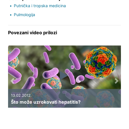
Putnička i tropska medicina
Pulmologija
Povezani video prilozi
Previous
Next
13.02.2012.
Što može uzrokovati hepatitis?