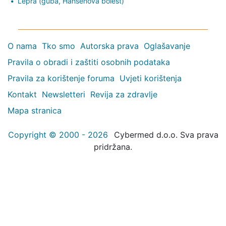
Lepra (guba, Hansenova bolest)
O nama
Tko smo
Autorska prava
Oglašavanje
Pravila o obradi i zaštiti osobnih podataka
Pravila za korištenje foruma
Uvjeti korištenja
Kontakt
Newsletteri
Revija za zdravlje
Mapa stranica
Copyright © 2000 - 2026
Cybermed d.o.o. Sva prava
pridržana.