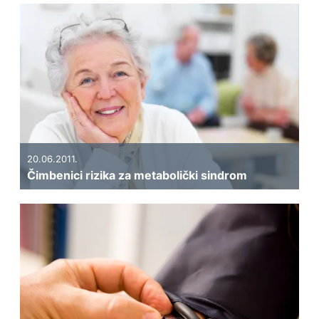
20.06.2011.
Čimbenici rizika za metabolički sindrom