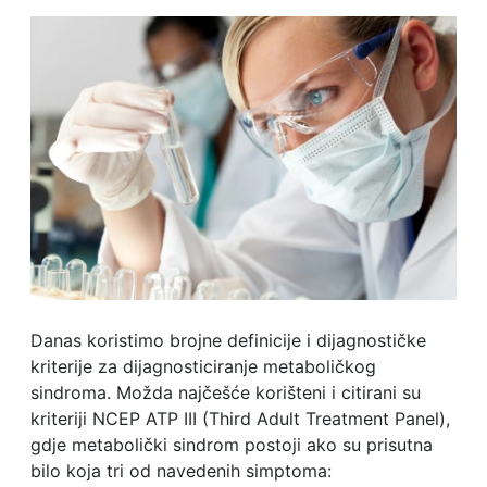
Danas koristimo brojne definicije i dijagnostičke
kriterije za dijagnosticiranje metaboličkog
sindroma. Možda najčešće korišteni i citirani su
kriteriji NCEP ATP III (Third Adult Treatment Panel),
gdje metabolički sindrom postoji ako su prisutna
bilo koja tri od navedenih simptoma: