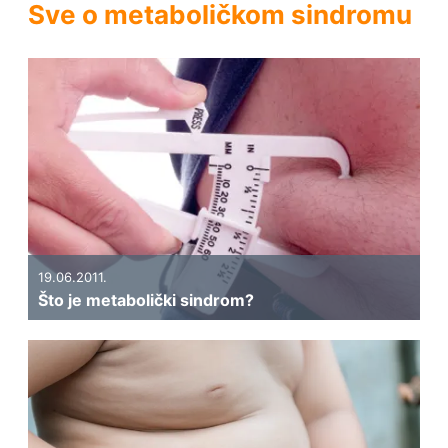
Sve o metaboličkom sindromu
19.06.2011.
Što je metabolički sindrom?