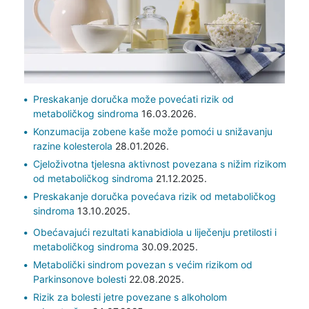
Preskakanje doručka može povećati rizik od
metaboličkog sindroma
16.03.2026.
Konzumacija zobene kaše može pomoći u snižavanju
razine kolesterola
28.01.2026.
Cjeloživotna tjelesna aktivnost povezana s nižim rizikom
od metaboličkog sindroma
21.12.2025.
Preskakanje doručka povećava rizik od metaboličkog
sindroma
13.10.2025.
Obećavajući rezultati kanabidiola u liječenju pretilosti i
metaboličkog sindroma
30.09.2025.
Metabolički sindrom povezan s većim rizikom od
Parkinsonove bolesti
22.08.2025.
Rizik za bolesti jetre povezane s alkoholom