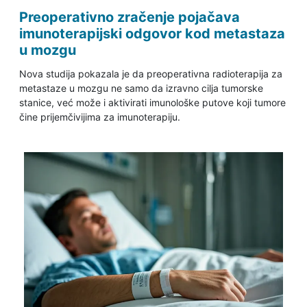
Preoperativno zračenje pojačava
imunoterapijski odgovor kod metastaza
u mozgu
Nova studija pokazala je da preoperativna radioterapija za
metastaze u mozgu ne samo da izravno cilja tumorske
stanice, već može i aktivirati imunološke putove koji tumore
čine prijemčivijima za imunoterapiju.