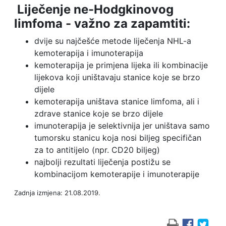
Liječenje ne-Hodgkinovog
limfoma - važno za zapamtiti:
dvije su najčešće metode liječenja NHL-a
kemoterapija i imunoterapija
kemoterapija je primjena lijeka ili kombinacije
lijekova koji uništavaju stanice koje se brzo
dijele
kemoterapija uništava stanice limfoma, ali i
zdrave stanice koje se brzo dijele
imunoterapija je selektivnija jer uništava samo
tumorsku stanicu koja nosi biljeg specifičan
za to antitijelo (npr. CD20 biljeg)
najbolji rezultati liječenja postižu se
kombinacijom kemoterapije i imunoterapije
Zadnja izmjena: 21.08.2019.