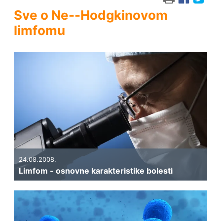
Sve o Ne--Hodgkinovom
limfomu
24.08.2008.
Limfom - osnovne karakteristike bolesti