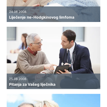
24.08.2008.
Liječenje ne-Hodgkinovog limfoma
25.08.2008.
Pitanja za Vašeg liječnika