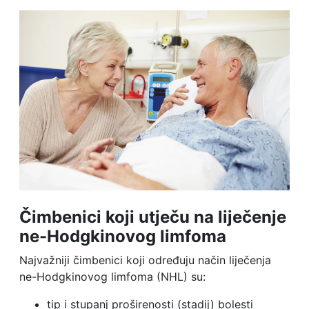
Čimbenici koji utječu na liječenje
ne-Hodgkinovog limfoma
Najvažniji čimbenici koji određuju način liječenja
ne-Hodgkinovog limfoma (NHL) su:
tip i stupanj proširenosti (stadij) bolesti