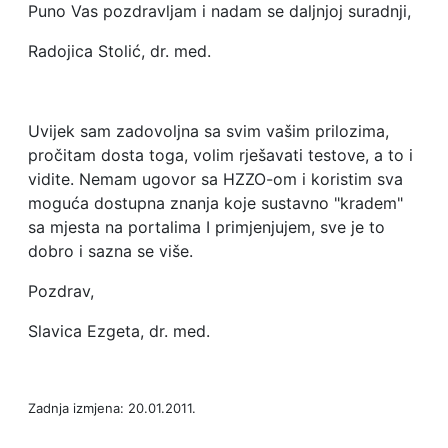
Puno Vas pozdravljam i nadam se daljnjoj suradnji,
Radojica Stolić, dr. med.
Uvijek sam zadovoljna sa svim vašim prilozima,
pročitam dosta toga, volim rješavati testove, a to i
vidite. Nemam ugovor sa HZZO-om i koristim sva
moguća dostupna znanja koje sustavno "kradem"
sa mjesta na portalima I primjenjujem, sve je to
dobro i sazna se više.
Pozdrav,
Slavica Ezgeta, dr. med.
Zadnja izmjena: 20.01.2011.