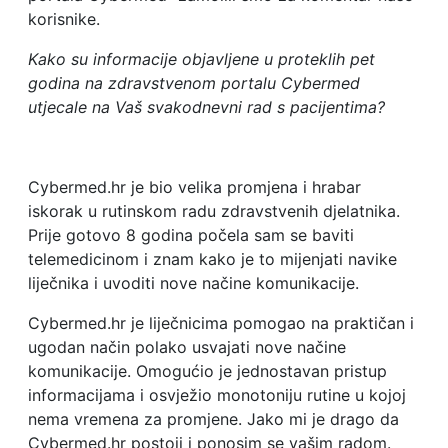
korisnike.
Kako su informacije objavljene u proteklih pet
godina na zdravstvenom portalu Cybermed
utjecale na Vaš svakodnevni rad s pacijentima?
Cybermed.hr je bio velika promjena i hrabar
iskorak u rutinskom radu zdravstvenih djelatnika.
Prije gotovo 8 godina počela sam se baviti
telemedicinom i znam kako je to mijenjati navike
liječnika i uvoditi nove načine komunikacije.
Cybermed.hr je liječnicima pomogao na praktičan i
ugodan način polako usvajati nove načine
komunikacije. Omogućio je jednostavan pristup
informacijama i osvježio monotoniju rutine u kojoj
nema vremena za promjene. Jako mi je drago da
Cybermed.hr postoji i ponosim se vašim radom.