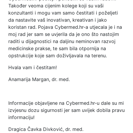
Također veoma cijenim kolege koji su vaši
konzultanti i mogu vam samo čestitati i poželjeti
da nastavite vaš inovativan, kreativan i jako
koristan rad. Pojava Cybermed.hr-a utjecala je i na
moj rad jer sam se uvjerila da je ono što nastojim
raditi u dijagnostici na daljinu neminovan razvoj
medicinske prakse, te sam bila otpornija na
opstrukcije koje sam doživljavala na terenu.
Hvala vam i čestitam!
Anamarija Margan, dr. med.
Informacije objavljene na Cybermed.hr-u dale su mi
izvjesnu dozu sigurnosti jer sam uvijek dobila pravu
informaciju!
Dragica Čavka Divković, dr. med.