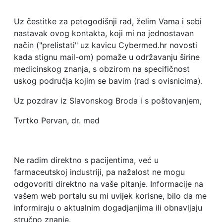
Uz čestitke za petogodišnji rad, želim Vama i sebi
nastavak ovog kontakta, koji mi na jednostavan
način ("prelistati" uz kavicu Cybermed.hr novosti
kada stignu mail-om) pomaže u održavanju širine
medicinskog znanja, s obzirom na specifičnost
uskog područja kojim se bavim (rad s ovisnicima).
Uz pozdrav iz Slavonskog Broda i s poštovanjem,
Tvrtko Pervan, dr. med
Ne radim direktno s pacijentima, već u
farmaceutskoj industriji, pa nažalost ne mogu
odgovoriti direktno na vaše pitanje. Informacije na
vašem web portalu su mi uvijek korisne, bilo da me
informiraju o aktualnim dogadjanjima ili obnavljaju
stručno znanje.