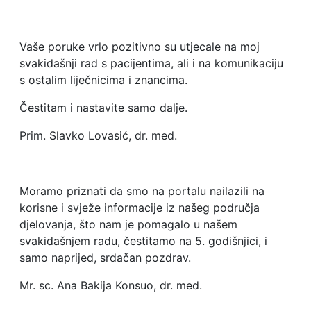
Vaše poruke vrlo pozitivno su utjecale na moj
svakidašnji rad s pacijentima, ali i na komunikaciju
s ostalim liječnicima i znancima.
Čestitam i nastavite samo dalje.
Prim. Slavko Lovasić, dr. med.
Moramo priznati da smo na portalu nailazili na
korisne i svježe informacije iz našeg područja
djelovanja, što nam je pomagalo u našem
svakidašnjem radu, čestitamo na 5. godišnjici, i
samo naprijed, srdačan pozdrav.
Mr. sc. Ana Bakija Konsuo, dr. med.