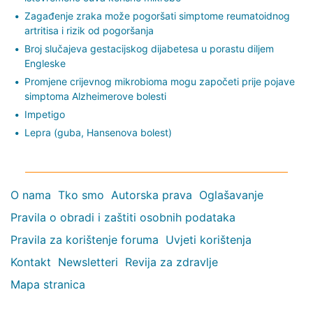
Zagađenje zraka može pogoršati simptome reumatoidnog
artritisa i rizik od pogoršanja
Broj slučajeva gestacijskog dijabetesa u porastu diljem
Engleske
Promjene crijevnog mikrobioma mogu započeti prije pojave
simptoma Alzheimerove bolesti
Impetigo
Lepra (guba, Hansenova bolest)
O nama
Tko smo
Autorska prava
Oglašavanje
Pravila o obradi i zaštiti osobnih podataka
Pravila za korištenje foruma
Uvjeti korištenja
Kontakt
Newsletteri
Revija za zdravlje
Mapa stranica