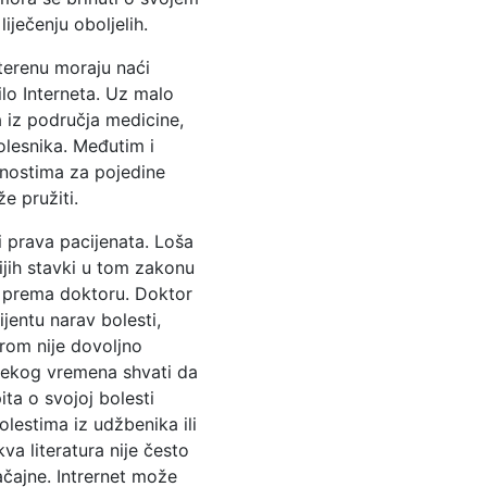
ječenju oboljelih.
terenu moraju naći
ilo Interneta. Uz malo
 iz područja medicine,
olesnika. Međutim i
ćnostima za pojedine
e pružiti.
i prava pacijenata. Loša
ijih stavki u tom zakonu
je prema doktoru. Doktor
jentu narav bolesti,
orom nije dovoljno
n nekog vremena shvati da
pita o svojoj bolesti
olestima iz udžbenika ili
a literatura nije često
ačajne. Intrernet može