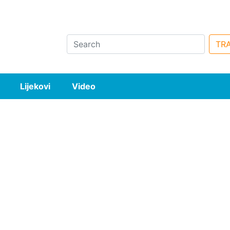
Search
TRA
Lijekovi
Video