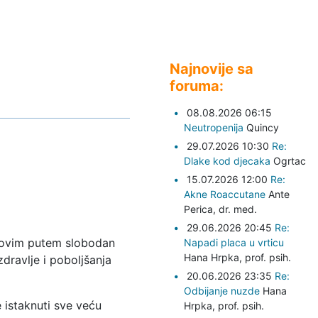
Najnovije sa
foruma:
08.08.2026 06:15
Neutropenija
Quincy
29.07.2026 10:30
Re:
Dlake kod djecaka
Ogrtac
15.07.2026 12:00
Re:
Akne Roaccutane
Ante
Perica,
dr. med.
29.06.2026 20:45
Re:
 ovim putem slobodan
Napadi placa u vrticu
Hana Hrpka,
prof. psih.
dravlje i poboljšanja
20.06.2026 23:35
Re:
Odbijanje nuzde
Hana
e istaknuti sve veću
Hrpka,
prof. psih.