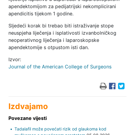
apendektomijom za pedijatrijski nekomplicirani
apendicitis tijekom 1 godine.
Sljedeći korak bi trebao biti istraživanje stope
neuspjeha liječenja i isplativosti izvanbolničkog
neoperativnog liječenja i laparoskopske
apendektomije s otpustom isti dan.
Izvor:
Journal of the American College of Surgeons
Izdvajamo
Povezane vijesti
Tadalafil može povećati rizik od glaukoma kod