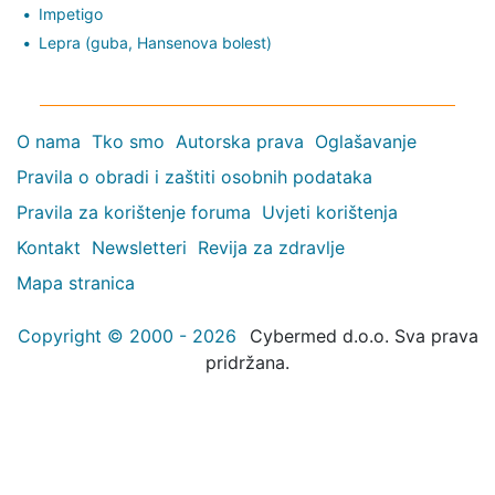
Impetigo
Lepra (guba, Hansenova bolest)
O nama
Tko smo
Autorska prava
Oglašavanje
Pravila o obradi i zaštiti osobnih podataka
Pravila za korištenje foruma
Uvjeti korištenja
Kontakt
Newsletteri
Revija za zdravlje
Mapa stranica
Copyright © 2000 - 2026
Cybermed d.o.o. Sva prava
pridržana.