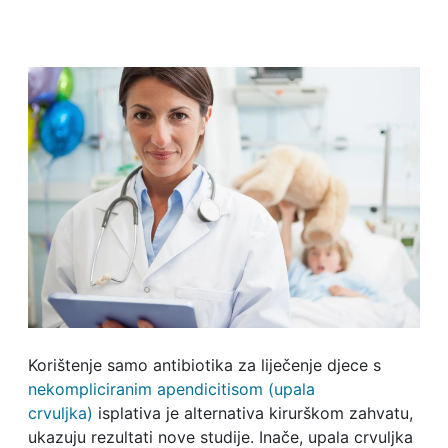
Korištenje samo antibiotika za liječenje djece s
nekompliciranim apendicitisom (upala
crvuljka)
isplativa je alternativa kirurškom zahvatu,
ukazuju rezultati nove studije. Inače, upala crvuljka