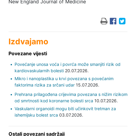
New England Journal of Medicine
Izdvajamo
Povezane vijesti
Povećanje unosa voća i povrća može smanjiti rizik od
kardiovaskularnih bolesti
20.07.2026.
Mikro i nanoplastika u krvi povezana s povećanim
faktorima rizika za srčani udar
15.07.2026.
Prehrana prilagođena crijevima povezana s nižim rizikom
od smrtnosti kod koronarne bolesti srca
10.07.2026.
Vaskularni organoidi mogu biti učinkovit tretman za
ishemijsku bolest srca
03.07.2026.
Ostali povezani sadržaji