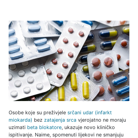
Osobe koje su preživjele
srčani udar (infarkt
miokarda)
bez
zatajenja srca
vjerojatno ne moraju
uzimati
beta blokatore
, ukazuje novo kliničko
ispitivanje. Naime, spomenuti lijekovi ne smanjuju