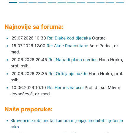
Najnovije sa foruma:
29.07.2026 10:30
Re: Dlake kod djecaka
Ogrtac
15.07.2026 12:00
Re: Akne Roaccutane
Ante Perica,
dr.
med.
29.06.2026 20:45
Re: Napadi placa u vrticu
Hana Hrpka,
prof. psih.
20.06.2026 23:35
Re: Odbijanje nuzde
Hana Hrpka,
prof.
psih.
10.06.2026 10:10
Re: Herpes na usni
Prof. dr. sc. Milivoj
Jovančević,
dr. med.
Naše preporuke:
Skriveni mikrobi unutar tumora mijenjaju imunitet i liječenje
raka