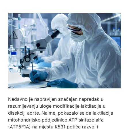
Nedavno je napravljen značajan napredak u
razumijevanju uloge modifikacije laktilacije u
disekciji aorte. Naime, pokazalo se da laktilacija
mitohondrijske podjedinice ATP sintaze alfa
(ATP5F1A) na mjestu K531 potiče razvoj i