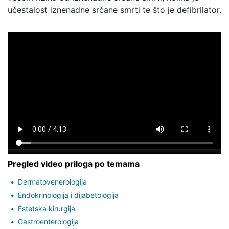
učestalost iznenadne srčane smrti te što je defibrilator.
Pregled video priloga po temama
Dermatovenerologija
Endokrinologija i dijabetologija
Estetska kirurgija
Gastroenterologija