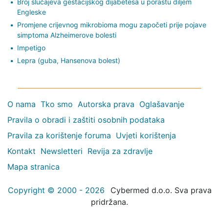
Broj slučajeva gestacijskog dijabetesa u porastu diljem
Engleske
Promjene crijevnog mikrobioma mogu započeti prije pojave
simptoma Alzheimerove bolesti
Impetigo
Lepra (guba, Hansenova bolest)
O nama
Tko smo
Autorska prava
Oglašavanje
Pravila o obradi i zaštiti osobnih podataka
Pravila za korištenje foruma
Uvjeti korištenja
Kontakt
Newsletteri
Revija za zdravlje
Mapa stranica
Copyright © 2000 - 2026
Cybermed d.o.o. Sva prava
pridržana.