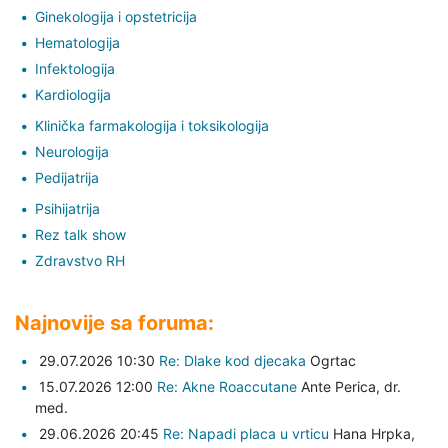
Ginekologija i opstetricija
Hematologija
Infektologija
Kardiologija
Klinička farmakologija i toksikologija
Neurologija
Pedijatrija
Psihijatrija
Rez talk show
Zdravstvo RH
Najnovije sa foruma:
29.07.2026 10:30
Re: Dlake kod djecaka
Ogrtac
15.07.2026 12:00
Re: Akne Roaccutane
Ante Perica,
dr.
med.
29.06.2026 20:45
Re: Napadi placa u vrticu
Hana Hrpka,