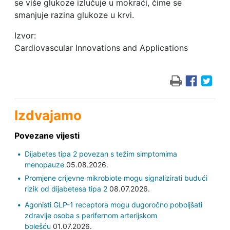
se više glukoze izlučuje u mokraći, čime se
smanjuje razina glukoze u krvi.
Izvor:
Cardiovascular Innovations and Applications
Izdvajamo
Povezane vijesti
Dijabetes tipa 2 povezan s težim simptomima
menopauze
05.08.2026.
Promjene crijevne mikrobiote mogu signalizirati budući
rizik od dijabetesa tipa 2
08.07.2026.
Agonisti GLP-1 receptora mogu dugoročno poboljšati
zdravlje osoba s perifernom arterijskom
bolešću
01.07.2026.