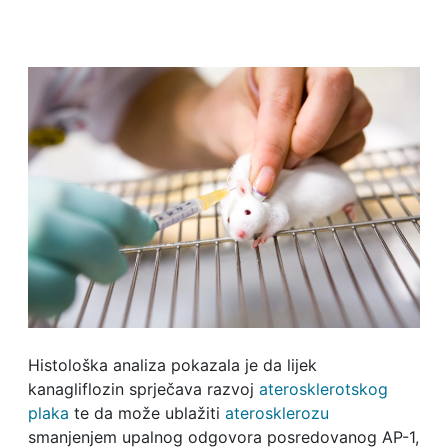
Histološka analiza pokazala je da lijek
kanagliflozin sprječava razvoj
aterosklerotskog
plaka
te da može ublažiti
aterosklerozu
smanjenjem upalnog odgovora posredovanog AP-1,