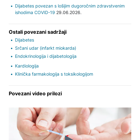
Dijabetes povezan s lošijim dugoročnim zdravstvenim
ishodima COVID-19
29.06.2026.
Ostali povezani sadržaji
Dijabetes
Srčani udar (infarkt miokarda)
Endokrinologija i dijabetologija
Kardiologija
Klinička farmakologija s toksikologijom
Povezani video prilozi