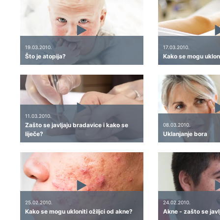
19.03.2010.
17.03.2010.
Što je atopija?
Kako se mogu ukloni
11.03.2010.
Zašto se javljaju bradavice i kako se
08.03.2010.
liječe?
Uklanjanje bora
25.02.2010.
24.02.2010.
Kako se mogu ukloniti ožiljci od akne?
Akne - zašto se javlj