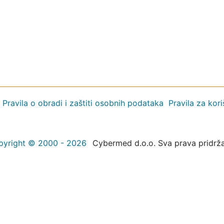
Pravila o obradi i zaštiti osobnih podataka
Pravila za kor
pyright © 2000 - 2026
Cybermed d.o.o. Sva prava pridrž