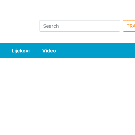
Search
TRA
Lijekovi
Video