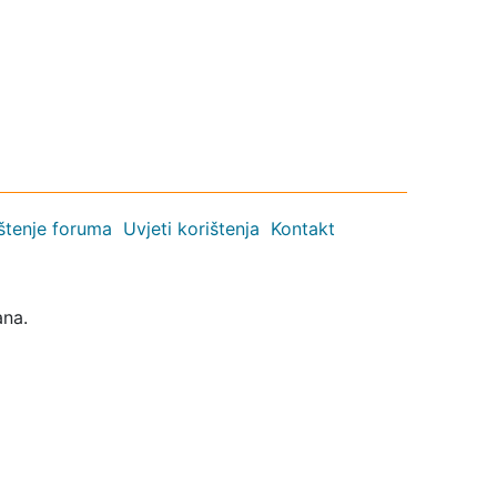
ištenje foruma
Uvjeti korištenja
Kontakt
ana.