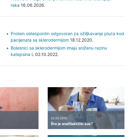
raka
16.06.2026.
Protein osteopontin odgovoran za ožiljkavanje pluća kod
pacijenata sa sklerodermijom
18.12.2020.
Bolesnici sa sklerodermijom imaju sniženu razinu
katepsina L
02.10.2022.
22.03.2010.
Što je anafilaktički šok?