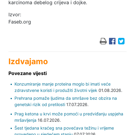
karcinoma debelog crijeva i dojke.
Izvor:
Faseb.org
Izdvajamo
Povezane vijesti
Konzumiranje manje proteina moglo bi imati veće
zdravstvene koristi i produžiti životni vijek
01.08.2026.
Prehrana pomaže ljudima da smršave bez obzira na
genetski rizik od pretilosti
17.07.2026.
Prag ketona u krvi može pomoći u predviđanju uspjeha
mršavljenja
16.07.2026.
Šest tjedana kraćeg sna povećava težinu i vrijeme
provedeno u sjedećem stanju
07.07.2026.