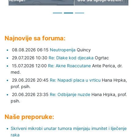
Najnovije sa foruma:
08.08.2026 06:15
Neutropenija
Quincy
29.07.2026 10:30
Re: Dlake kod djecaka
Ogrtac
15.07.2026 12:00
Re: Akne Roaccutane
Ante Perica,
dr.
med.
29.06.2026 20:45
Re: Napadi placa u vrticu
Hana Hrpka,
prof. psih.
20.06.2026 23:35
Re: Odbijanje nuzde
Hana Hrpka,
prof.
psih.
Naše preporuke:
Skriveni mikrobi unutar tumora mijenjaju imunitet i liječenje
raka