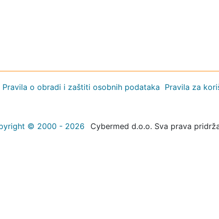
Pravila o obradi i zaštiti osobnih podataka
Pravila za kor
pyright © 2000 - 2026
Cybermed d.o.o. Sva prava pridrž