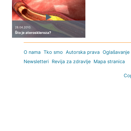
28.04.2010.
Što je ateroskleroza?
O nama
Tko smo
Autorska prava
Oglašavanje
Newsletteri
Revija za zdravlje
Mapa stranica
Co