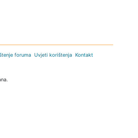
ištenje foruma
Uvjeti korištenja
Kontakt
ana.