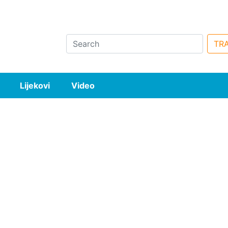
Search
TRA
Lijekovi
Video