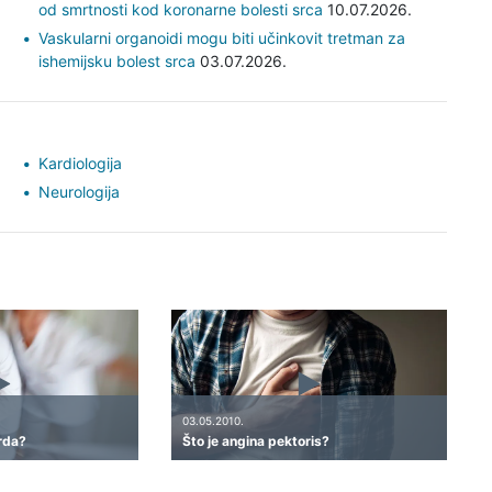
od smrtnosti kod koronarne bolesti srca
10.07.2026.
Vaskularni organoidi mogu biti učinkovit tretman za
ishemijsku bolest srca
03.07.2026.
Kardiologija
Neurologija
03.05.2010.
arda?
Što je angina pektoris?