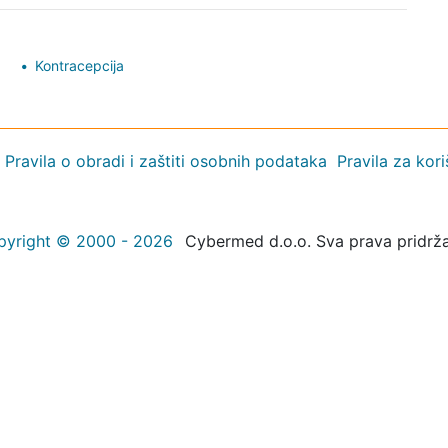
Kontracepcija
Pravila o obradi i zaštiti osobnih podataka
Pravila za kor
pyright © 2000 - 2026
Cybermed d.o.o. Sva prava pridrž