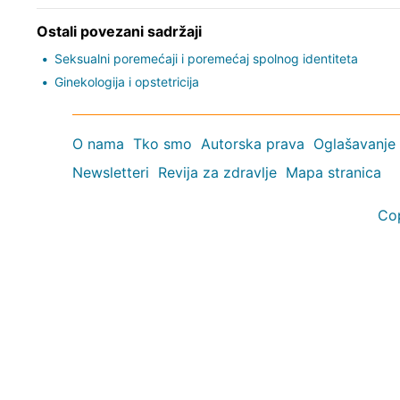
Ostali povezani sadržaji
Seksualni poremećaji i poremećaj spolnog identiteta
Ginekologija i opstetricija
O nama
Tko smo
Autorska prava
Oglašavanje
Newsletteri
Revija za zdravlje
Mapa stranica
Co