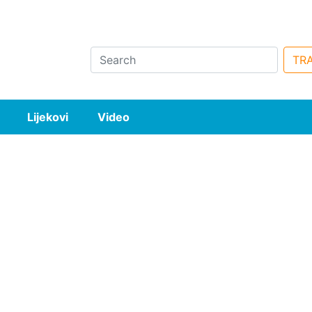
Search
TRA
Lijekovi
Video