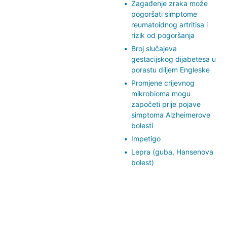
Zagađenje zraka može
pogoršati simptome
reumatoidnog artritisa i
rizik od pogoršanja
Broj slučajeva
gestacijskog dijabetesa u
porastu diljem Engleske
Promjene crijevnog
mikrobioma mogu
započeti prije pojave
simptoma Alzheimerove
bolesti
Impetigo
Lepra (guba, Hansenova
bolest)