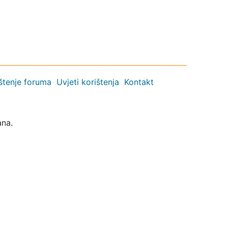
ištenje foruma
Uvjeti korištenja
Kontakt
ana.