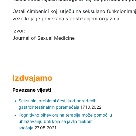
Ostali čimbenici koji utječu na seksulano funkcioniran
veze koja je povezana s postizanjem orgazma.
Izvor:
Journal of Sexual Medicine
Izdvajamo
Povezane vijesti
Seksualni problemi česti kod određenih
gastrointestinalnih poremećaja
17.10.2022.
Kognitivno bihevioralna terapija može pomoći u
ublažavanju boli koja se javlja tijekom
snošaja
27.05.2021.