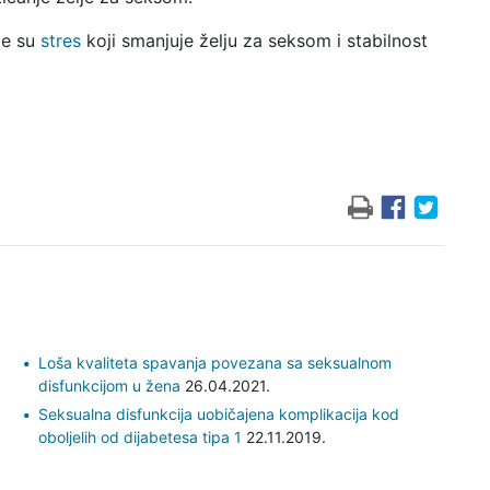
je su
stres
koji smanjuje želju za seksom i stabilnost
Loša kvaliteta spavanja povezana sa seksualnom
disfunkcijom u žena
26.04.2021.
Seksualna disfunkcija uobičajena komplikacija kod
oboljelih od dijabetesa tipa 1
22.11.2019.