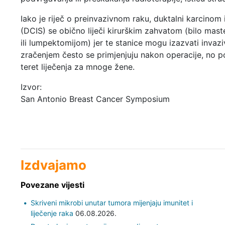
Iako je riječ o preinvazivnom raku, duktalni karcinom i
(DCIS) se obično liječi kirurškim zahvatom (bilo mas
ili lumpektomijom) jer te stanice mogu izazvati invazi
zračenjem često se primjenjuju nakon operacije, no 
teret liječenja za mnoge žene.
Izvor:
San Antonio Breast Cancer Symposium
Izdvajamo
Povezane vijesti
Skriveni mikrobi unutar tumora mijenjaju imunitet i
liječenje raka
06.08.2026.