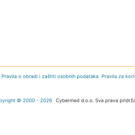
Pravila o obradi i zaštiti osobnih podataka
Pravila za kor
pyright © 2000 - 2026
Cybermed d.o.o. Sva prava pridrž