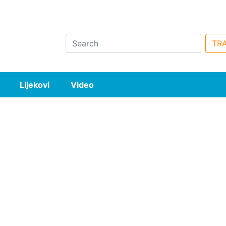
Search
TRA
Lijekovi
Video