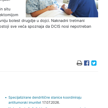
n situ
tektomijom
vniju bolest drugdje u dojci. Naknadni tretmani
postoji sve veća spoznaja da DCIS nosi nepotreban
Specijalizirane dendritične stanice koordiniraju
antitumorski imunitet
17.07.2026.