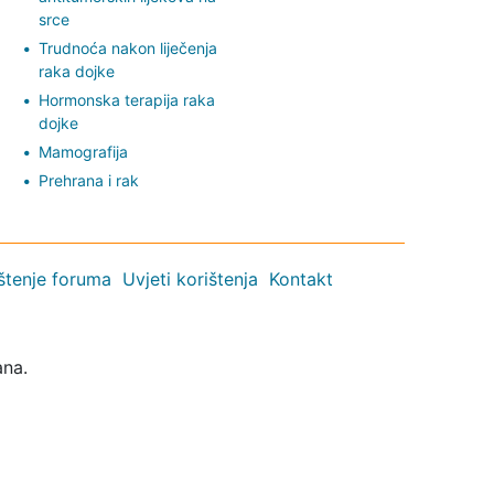
srce
Trudnoća nakon liječenja
raka dojke
Hormonska terapija raka
dojke
Mamografija
Prehrana i rak
ištenje foruma
Uvjeti korištenja
Kontakt
ana.