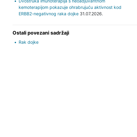
Dvostruka imunoterapija s neoadjuvantnom
kemoterapijom pokazuje ohrabrujuću aktivnost kod
ERBB2-negativnog raka dojke
31.07.2026.
Ostali povezani sadržaji
Rak dojke