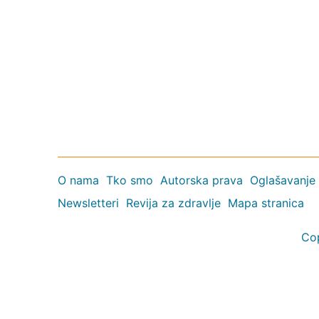
O nama
Tko smo
Autorska prava
Oglašavanje
Newsletteri
Revija za zdravlje
Mapa stranica
Co