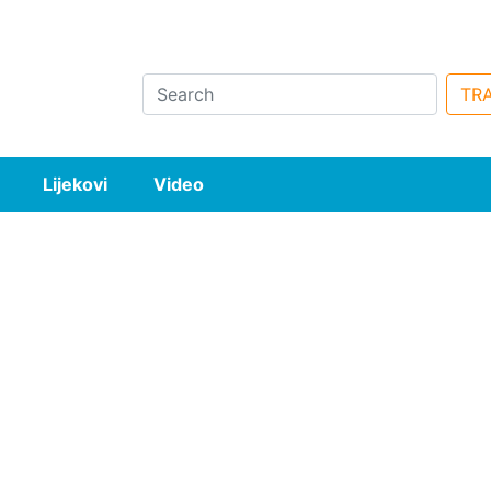
Search
TRA
Lijekovi
Video