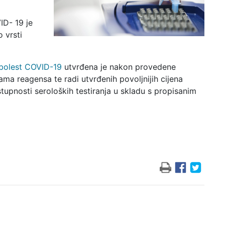
ID- 19 je
 vrsti
bolest COVID-19
utvrđena je nakon provedene
a reagensa te radi utvrđenih povoljnijih cijena
upnosti seroloških testiranja u skladu s propisanim