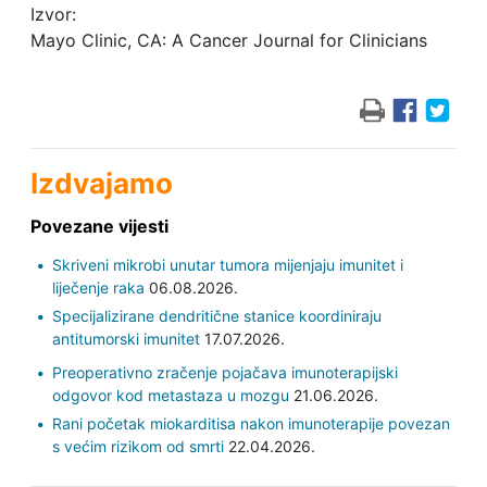
Izvor:
Mayo Clinic, CA: A Cancer Journal for Clinicians
Izdvajamo
Povezane vijesti
Skriveni mikrobi unutar tumora mijenjaju imunitet i
liječenje raka
06.08.2026.
Specijalizirane dendritične stanice koordiniraju
antitumorski imunitet
17.07.2026.
Preoperativno zračenje pojačava imunoterapijski
odgovor kod metastaza u mozgu
21.06.2026.
Rani početak miokarditisa nakon imunoterapije povezan
s većim rizikom od smrti
22.04.2026.