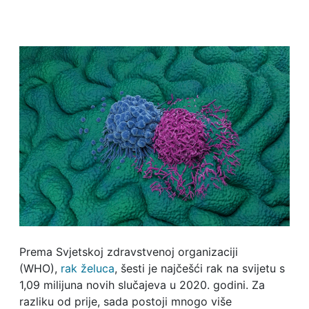
Prema Svjetskoj zdravstvenoj organizaciji
(WHO),
rak želuca
, šesti je najčešći rak na svijetu s
1,09 milijuna novih slučajeva u 2020. godini. Za
razliku od prije, sada postoji mnogo više