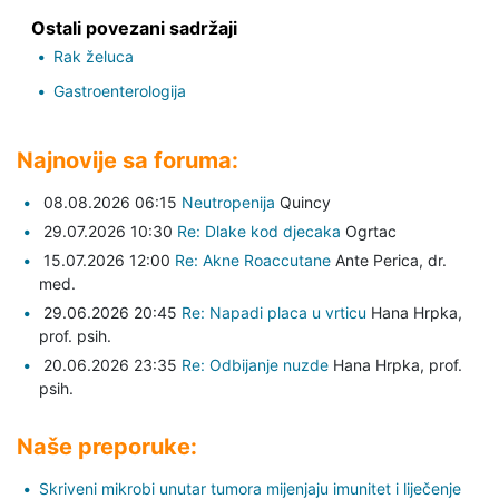
Ostali povezani sadržaji
Rak želuca
Gastroenterologija
Najnovije sa foruma:
08.08.2026 06:15
Neutropenija
Quincy
29.07.2026 10:30
Re: Dlake kod djecaka
Ogrtac
15.07.2026 12:00
Re: Akne Roaccutane
Ante Perica,
dr.
med.
29.06.2026 20:45
Re: Napadi placa u vrticu
Hana Hrpka,
prof. psih.
20.06.2026 23:35
Re: Odbijanje nuzde
Hana Hrpka,
prof.
psih.
Naše preporuke:
Skriveni mikrobi unutar tumora mijenjaju imunitet i liječenje