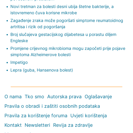
Novi tretman za bolesti desni ubija štetne bakterije, a
istovremeno čuva korisne mikrobe
Zagađenje zraka može pogoršati simptome reumatoidnog
artritisa i rizik od pogoršanja
Broj slučajeva gestacijskog dijabetesa u porastu diljem
Engleske
Promjene crijevnog mikrobioma mogu započeti prije pojave
simptoma Alzheimerove bolesti
Impetigo
Lepra (guba, Hansenova bolest)
O nama
Tko smo
Autorska prava
Oglašavanje
Pravila o obradi i zaštiti osobnih podataka
Pravila za korištenje foruma
Uvjeti korištenja
Kontakt
Newsletteri
Revija za zdravlje