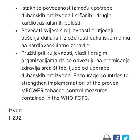
Istaknite povezanost između upotrebe
duhanskih proizvoda i srčanih i drugih
kardiovaskularnih bolesti.
Povećati svijest široj javnosti o utjecaju
pušenja duhana i izloženosti duhanskom dimu
na kardiovaskularno zdravlje.
Pružiti priliku javnosti, vladi i drugim
organizacijama da se obvezuju na promicanje
zdravlja srca štiteći ljude od uporabe
duhanskih proizvoda. Encourage countries to
strengthen implementation of the proven
MPOWER tobacco control measures
contained in the WHO FCTC.
Izvor:
HZJZ