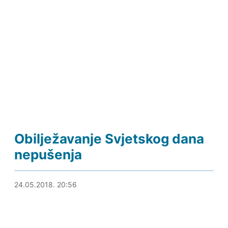
Obilježavanje Svjetskog dana
nepušenja
24.05.2018. 21:10
24.05.2018. 20:56