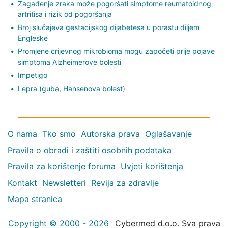
Zagađenje zraka može pogoršati simptome reumatoidnog
artritisa i rizik od pogoršanja
Broj slučajeva gestacijskog dijabetesa u porastu diljem
Engleske
Promjene crijevnog mikrobioma mogu započeti prije pojave
simptoma Alzheimerove bolesti
Impetigo
Lepra (guba, Hansenova bolest)
O nama
Tko smo
Autorska prava
Oglašavanje
Pravila o obradi i zaštiti osobnih podataka
Pravila za korištenje foruma
Uvjeti korištenja
Kontakt
Newsletteri
Revija za zdravlje
Mapa stranica
Copyright © 2000 - 2026
Cybermed d.o.o. Sva prava