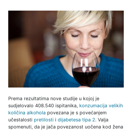
Prema rezultatima nove studije u kojoj je
sudjelovalo 408.540 ispitanika,
konzumacija velikih
količina alkohola
povezana je s povećanjem
učestalosti
pretilosti
i
dijabetesa tipa 2
. Valja
spomenuti, da je jača povezanost uočena kod žena