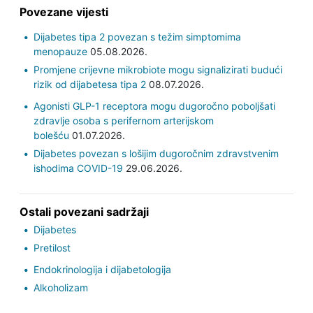
Povezane vijesti
Dijabetes tipa 2 povezan s težim simptomima
menopauze
05.08.2026.
Promjene crijevne mikrobiote mogu signalizirati budući
rizik od dijabetesa tipa 2
08.07.2026.
Agonisti GLP-1 receptora mogu dugoročno poboljšati
zdravlje osoba s perifernom arterijskom
bolešću
01.07.2026.
Dijabetes povezan s lošijim dugoročnim zdravstvenim
ishodima COVID-19
29.06.2026.
Ostali povezani sadržaji
Dijabetes
Pretilost
Endokrinologija i dijabetologija
Alkoholizam