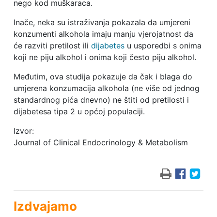
nego kod muškaraca.
Inače, neka su istraživanja pokazala da umjereni
konzumenti alkohola imaju manju vjerojatnost da
će razviti pretilost ili
dijabetes
u usporedbi s onima
koji ne piju alkohol i onima koji često piju alkohol.
Međutim, ova studija pokazuje da čak i blaga do
umjerena konzumacija alkohola (ne više od jednog
standardnog pića dnevno) ne štiti od pretilosti i
dijabetesa tipa 2 u općoj populaciji.
Izvor:
Journal of Clinical Endocrinology & Metabolism
Izdvajamo