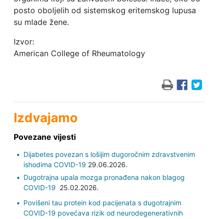
posto oboljelih od sistemskog eritemskog lupusa
su mlade žene.
Izvor:
American College of Rheumatology
Izdvajamo
Povezane vijesti
Dijabetes povezan s lošijim dugoročnim zdravstvenim
ishodima COVID-19
29.06.2026.
Dugotrajna upala mozga pronađena nakon blagog
COVID-19
25.02.2026.
Povišeni tau protein kod pacijenata s dugotrajnim
COVID-19 povećava rizik od neurodegenerativnih