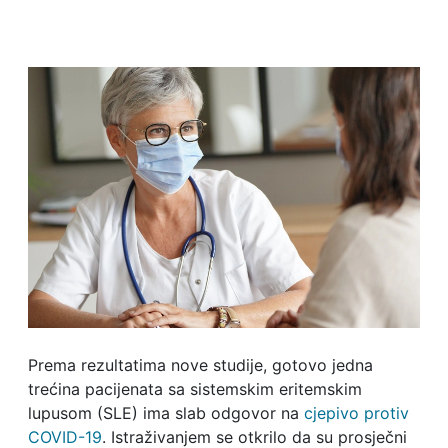
Prema rezultatima nove studije, gotovo jedna
trećina pacijenata sa sistemskim eritemskim
lupusom (SLE) ima slab odgovor na
cjepivo protiv
COVID-19
. Istraživanjem se otkrilo da su prosječni