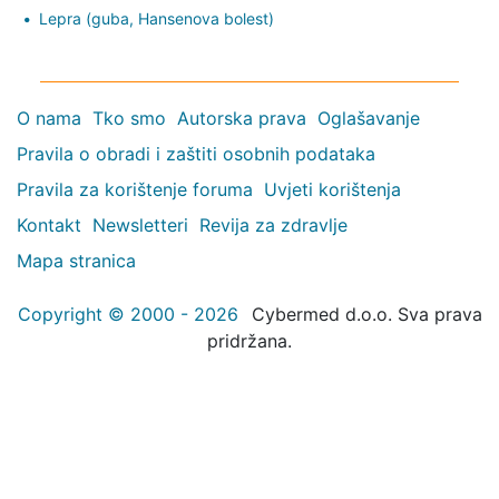
Lepra (guba, Hansenova bolest)
O nama
Tko smo
Autorska prava
Oglašavanje
Pravila o obradi i zaštiti osobnih podataka
Pravila za korištenje foruma
Uvjeti korištenja
Kontakt
Newsletteri
Revija za zdravlje
Mapa stranica
Copyright © 2000 - 2026
Cybermed d.o.o. Sva prava
pridržana.