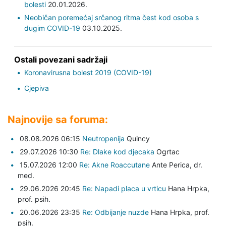
bolesti
20.01.2026.
Neobičan poremećaj srčanog ritma čest kod osoba s
dugim COVID-19
03.10.2025.
Ostali povezani sadržaji
Koronavirusna bolest 2019 (COVID-19)
Cjepiva
Najnovije sa foruma:
08.08.2026 06:15
Neutropenija
Quincy
29.07.2026 10:30
Re: Dlake kod djecaka
Ogrtac
15.07.2026 12:00
Re: Akne Roaccutane
Ante Perica,
dr.
med.
29.06.2026 20:45
Re: Napadi placa u vrticu
Hana Hrpka,
prof. psih.
20.06.2026 23:35
Re: Odbijanje nuzde
Hana Hrpka,
prof.
psih.