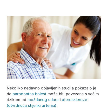
Nekoliko nedavno objavljenih studija pokazalo je
da
parodontna bolest
može biti povezana s većim
rizikom od
moždanog udara
i
ateroskleroze
(otvrdnuća stijenki
arterija)
.