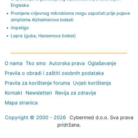
Engleske
Promjene crijevnog mikrobioma mogu započeti prije pojave
simptoma Alzheimerove bolesti
Impetigo
Lepra (guba, Hansenova bolest)
O nama
Tko smo
Autorska prava
Oglašavanje
Pravila o obradi i zaštiti osobnih podataka
Pravila za korištenje foruma
Uvjeti korištenja
Kontakt
Newsletteri
Revija za zdravlje
Mapa stranica
Copyright © 2000 - 2026
Cybermed d.o.o. Sva prava
pridržana.