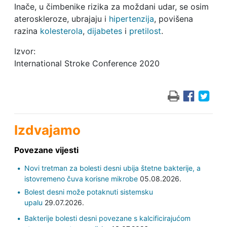
Inače, u čimbenike rizika za moždani udar, se osim
ateroskleroze, ubrajaju i
hipertenzija
, povišena
razina
kolesterola
,
dijabetes
i
pretilost
.
Izvor:
International Stroke Conference 2020
Izdvajamo
Povezane vijesti
Novi tretman za bolesti desni ubija štetne bakterije, a
istovremeno čuva korisne mikrobe
05.08.2026.
Bolest desni može potaknuti sistemsku
upalu
29.07.2026.
Bakterije bolesti desni povezane s kalcificirajućom