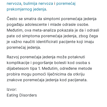
nervoza
,
bulimija nervoza
i
poremećaj
prekomjernog jedenja
.
Često se smatra da simptomi poremećaja jedenja
pogađaju adolescente i mlade odrasle osobe.
Međutim, ova meta-analiza pokazala je da i odrasli
pate od simptoma poremećaja jedenja, zbog čega
je važno naučiti identificirati pacijente koji imaju
poremećaj jedenja.
Razvoj poremećaja jedenja može potaknuti
komplikacije i pogoršanje bolesti kod osoba s
dijabetesom tipa 1. Međutim, određene metode
probira mogu pomoći liječnicima da otkriju
znakove poremećaja jedenja kod pacijenata.
Izvor:
Eating Disorders