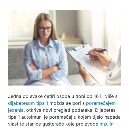
Jedna od svake četiri osobe u dobi od 16 ili više s
dijabetesom tipa 1
možda se bori s
poremećajem
jedenja
, otkriva novi pregled podataka. Dijabetes
tipa 1 autoimuni je poremećaj u kojem tijelo napada
vlastite stanice gušterače koje proizvode
inzulin
,