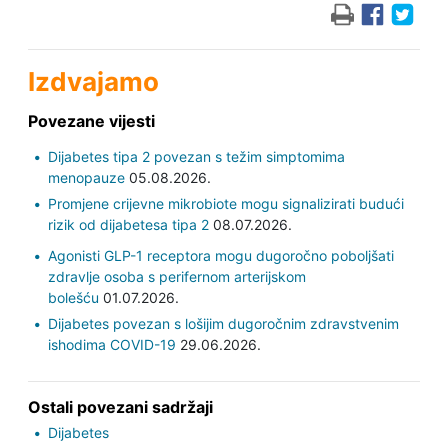
Izdvajamo
Povezane vijesti
Dijabetes tipa 2 povezan s težim simptomima
menopauze
05.08.2026.
Promjene crijevne mikrobiote mogu signalizirati budući
rizik od dijabetesa tipa 2
08.07.2026.
Agonisti GLP-1 receptora mogu dugoročno poboljšati
zdravlje osoba s perifernom arterijskom
bolešću
01.07.2026.
Dijabetes povezan s lošijim dugoročnim zdravstvenim
ishodima COVID-19
29.06.2026.
Ostali povezani sadržaji
Dijabetes