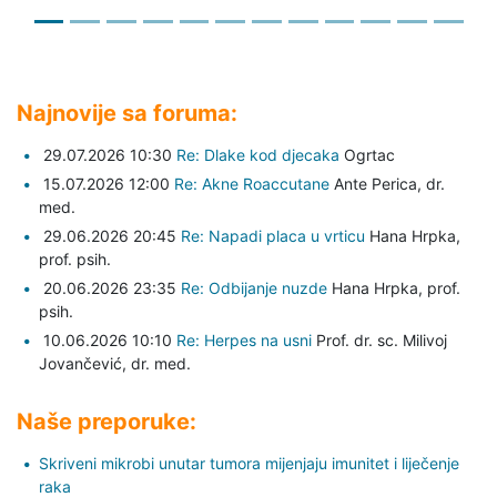
Najnovije sa foruma:
29.07.2026 10:30
Re: Dlake kod djecaka
Ogrtac
15.07.2026 12:00
Re: Akne Roaccutane
Ante Perica,
dr.
med.
29.06.2026 20:45
Re: Napadi placa u vrticu
Hana Hrpka,
prof. psih.
20.06.2026 23:35
Re: Odbijanje nuzde
Hana Hrpka,
prof.
psih.
10.06.2026 10:10
Re: Herpes na usni
Prof. dr. sc. Milivoj
Jovančević,
dr. med.
Naše preporuke:
Skriveni mikrobi unutar tumora mijenjaju imunitet i liječenje
raka