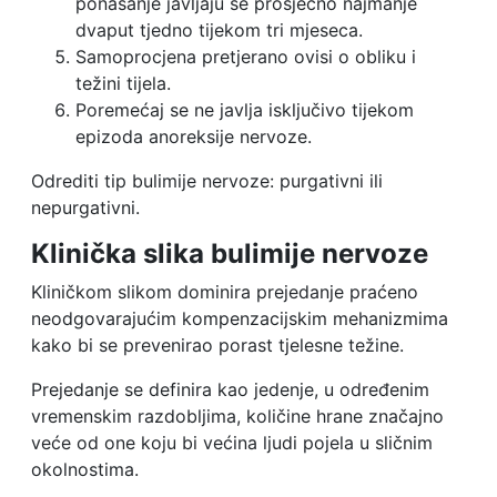
ponašanje javljaju se prosječno najmanje
dvaput tjedno tijekom tri mjeseca.
Samoprocjena pretjerano ovisi o obliku i
težini tijela.
Poremećaj se ne javlja isključivo tijekom
epizoda anoreksije nervoze.
Odrediti tip bulimije nervoze: purgativni ili
nepurgativni.
Klinička slika bulimije nervoze
Kliničkom slikom dominira prejedanje praćeno
neodgovarajućim kompenzacijskim mehanizmima
kako bi se prevenirao porast tjelesne težine.
Prejedanje se definira kao jedenje, u određenim
vremenskim razdobljima, količine hrane značajno
veće od one koju bi većina ljudi pojela u sličnim
okolnostima.