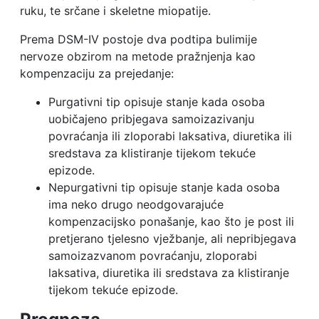
ruku, te srčane i skeletne miopatije.
Prema DSM-IV postoje dva podtipa bulimije
nervoze obzirom na metode pražnjenja kao
kompenzaciju za prejedanje:
Purgativni tip opisuje stanje kada osoba
uobičajeno pribjegava samoizazivanju
povraćanja ili zloporabi laksativa, diuretika ili
sredstava za klistiranje tijekom tekuće
epizode.
Nepurgativni tip opisuje stanje kada osoba
ima neko drugo neodgovarajuće
kompenzacijsko ponašanje, kao što je post ili
pretjerano tjelesno vježbanje, ali nepribjegava
samoizazvanom povraćanju, zloporabi
laksativa, diuretika ili sredstava za klistiranje
tijekom tekuće epizode.