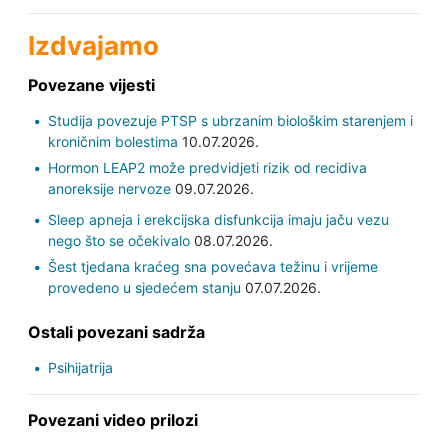
Izdvajamo
Povezane vijesti
Studija povezuje PTSP s ubrzanim biološkim starenjem i
kroničnim bolestima
10.07.2026.
Hormon LEAP2 može predvidjeti rizik od recidiva
anoreksije nervoze
09.07.2026.
Sleep apneja i erekcijska disfunkcija imaju jaču vezu
nego što se očekivalo
08.07.2026.
Šest tjedana kraćeg sna povećava težinu i vrijeme
provedeno u sjedećem stanju
07.07.2026.
Ostali povezani sadrža
Psihijatrija
Povezani video prilozi