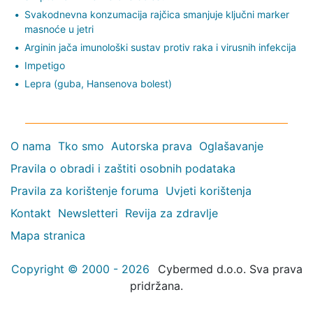
Svakodnevna konzumacija rajčica smanjuje ključni marker
masnoće u jetri
Arginin jača imunološki sustav protiv raka i virusnih infekcija
Impetigo
Lepra (guba, Hansenova bolest)
O nama
Tko smo
Autorska prava
Oglašavanje
Pravila o obradi i zaštiti osobnih podataka
Pravila za korištenje foruma
Uvjeti korištenja
Kontakt
Newsletteri
Revija za zdravlje
Mapa stranica
Copyright © 2000 - 2026
Cybermed d.o.o. Sva prava
pridržana.