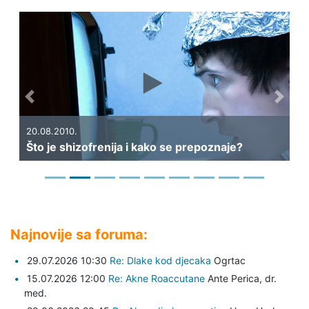
Previous
Next
20.08.2010.
Što je shizofrenija i kako se prepoznaje?
Najnovije sa foruma:
29.07.2026 10:30
Re: Dlake kod djecaka
Ogrtac
15.07.2026 12:00
Re: Akne Roaccutane
Ante Perica,
dr.
med.