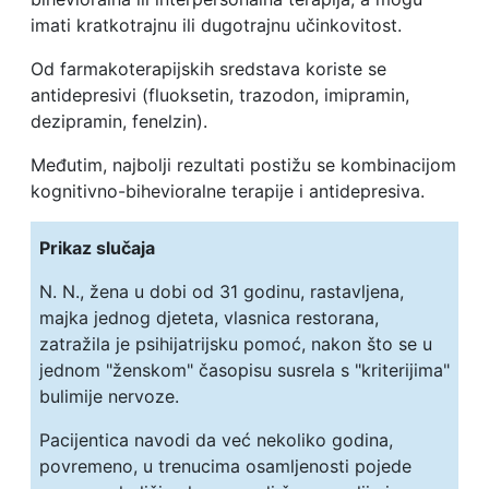
imati kratkotrajnu ili dugotrajnu učinkovitost.
Od farmakoterapijskih sredstava koriste se
antidepresivi (fluoksetin, trazodon, imipramin,
dezipramin, fenelzin).
Međutim, najbolji rezultati postižu se kombinacijom
kognitivno-bihevioralne terapije i antidepresiva.
Prikaz slučaja
N. N., žena u dobi od 31 godinu, rastavljena,
majka jednog djeteta, vlasnica restorana,
zatražila je psihijatrijsku pomoć, nakon što se u
jednom "ženskom" časopisu susrela s "kriterijima"
bulimije nervoze.
Pacijentica navodi da već nekoliko godina,
povremeno, u trenucima osamljenosti pojede