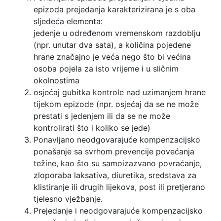
epizoda prejedanja karakterizirana je s oba
sljedeća elementa:
jedenje u određenom vremenskom razdoblju
(npr. unutar dva sata), a količina pojedene
hrane značajno je veća nego što bi većina
osoba pojela za isto vrijeme i u sličnim
okolnostima
osjećaj gubitka kontrole nad uzimanjem hrane
tijekom epizode (npr. osjećaj da se ne može
prestati s jedenjem ili da se ne može
kontrolirati što i koliko se jede)
Ponavljano neodgovarajuće kompenzacijsko
ponašanje sa svrhom prevencije povećanja
težine, kao što su samoizazvano povraćanje,
zloporaba laksativa, diuretika, sredstava za
klistiranje ili drugih lijekova, post ili pretjerano
tjelesno vježbanje.
Prejedanje i neodgovarajuće kompenzacijsko