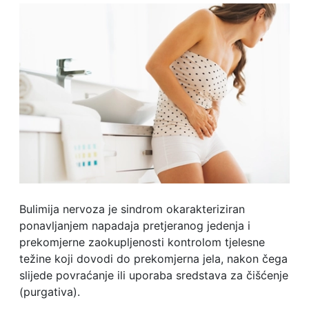
Bulimija nervoza je sindrom okarakteriziran
ponavljanjem napadaja pretjeranog jedenja i
prekomjerne zaokupljenosti kontrolom tjelesne
težine koji dovodi do prekomjerna jela, nakon čega
slijede povraćanje ili uporaba sredstava za čišćenje
(purgativa).