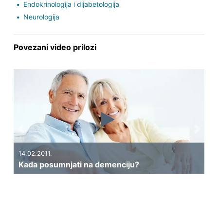
Endokrinologija i dijabetologija
Neurologija
Povezani video prilozi
Previous
Next
14.02.2011.
Kada posumnjati na demenciju?