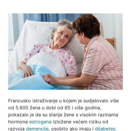
Francusko istraživanje u kojem je sudjelovalo više
od 5.600 žena u dobi od 65 i više godina,
pokazalo je da su starije žene s visokim razinama
hormona
estrogena
izložene većem riziku od
razvoja
demencije
, osobito ako imaju i
dijabetes
.