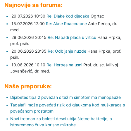
Najnovije sa foruma:
29.07.2026 10:30
Re: Dlake kod djecaka
Ogrtac
15.07.2026 12:00
Re: Akne Roaccutane
Ante Perica,
dr.
med.
29.06.2026 20:45
Re: Napadi placa u vrticu
Hana Hrpka,
prof. psih.
20.06.2026 23:35
Re: Odbijanje nuzde
Hana Hrpka,
prof.
psih.
10.06.2026 10:10
Re: Herpes na usni
Prof. dr. sc. Milivoj
Jovančević,
dr. med.
Naše preporuke:
Dijabetes tipa 2 povezan s težim simptomima menopauze
Tadalafil može povećati rizik od glaukoma kod muškaraca s
povećanom prostatom
Novi tretman za bolesti desni ubija štetne bakterije, a
istovremeno čuva korisne mikrobe