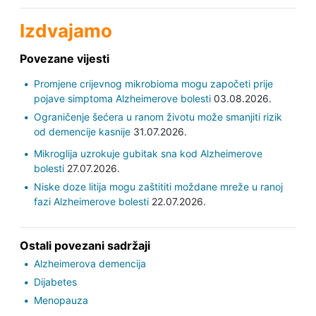
Izdvajamo
Povezane vijesti
Promjene crijevnog mikrobioma mogu započeti prije
pojave simptoma Alzheimerove bolesti
03.08.2026.
Ograničenje šećera u ranom životu može smanjiti rizik
od demencije kasnije
31.07.2026.
Mikroglija uzrokuje gubitak sna kod Alzheimerove
bolesti
27.07.2026.
Niske doze litija mogu zaštititi moždane mreže u ranoj
fazi Alzheimerove bolesti
22.07.2026.
Ostali povezani sadržaji
Alzheimerova demencija
Dijabetes
Menopauza