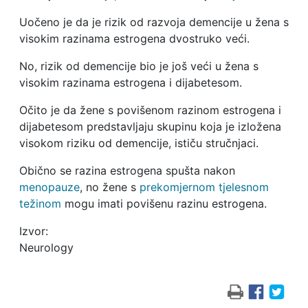
Uočeno je da je rizik od razvoja demencije u žena s
visokim razinama estrogena dvostruko veći.
No, rizik od demencije bio je još veći u žena s
visokim razinama estrogena i dijabetesom.
Očito je da žene s povišenom razinom estrogena i
dijabetesom predstavljaju skupinu koja je izložena
visokom riziku od demencije, ističu stručnjaci.
Obično se razina estrogena spušta nakon
menopauze
, no žene s
prekomjernom tjelesnom
težinom
mogu imati povišenu razinu estrogena.
Izvor:
Neurology