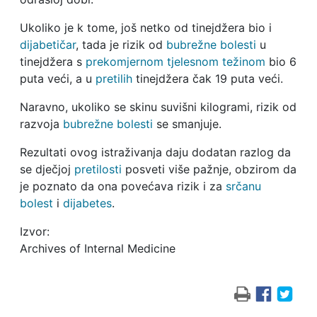
Ukoliko je k tome, još netko od tinejdžera bio i
dijabetičar
, tada je rizik od
bubrežne bolesti
u
tinejdžera s
prekomjernom tjelesnom težinom
bio 6
puta veći, a u
pretilih
tinejdžera čak 19 puta veći.
Naravno, ukoliko se skinu suvišni kilogrami, rizik od
razvoja
bubrežne bolesti
se smanjuje.
Rezultati ovog istraživanja daju dodatan razlog da
se dječjoj
pretilosti
posveti više pažnje, obzirom da
je poznato da ona povećava rizik i za
srčanu
bolest
i
dijabetes
.
Izvor:
Archives of Internal Medicine