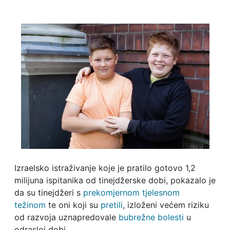
Izraelsko istraživanje koje je pratilo gotovo 1,2
milijuna ispitanika od tinejdžerske dobi, pokazalo je
da su tinejdžeri s
prekomjernom tjelesnom
težinom
te oni koji su
pretili
, izloženi većem riziku
od razvoja uznapredovale
bubrežne bolesti
u
odrasloj dobi.