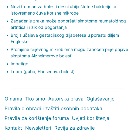
Novi tretman za bolesti desni ubija štetne bakterije, a
istovremeno čuva korisne mikrobe
Zagađenje zraka može pogoršati simptome reumatoidnog
artritisa i rizik od pogoršanja
Broj slučajeva gestacijskog dijabetesa u porastu diljem
Engleske
Promjene crijevnog mikrobioma mogu započeti prije pojave
simptoma Alzheimerove bolesti
Impetigo
Lepra (guba, Hansenova bolest)
O nama
Tko smo
Autorska prava
Oglašavanje
Pravila o obradi i zaštiti osobnih podataka
Pravila za korištenje foruma
Uvjeti korištenja
Kontakt
Newsletteri
Revija za zdravlje