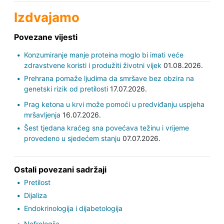
Izdvajamo
Povezane vijesti
Konzumiranje manje proteina moglo bi imati veće
zdravstvene koristi i produžiti životni vijek
01.08.2026.
Prehrana pomaže ljudima da smršave bez obzira na
genetski rizik od pretilosti
17.07.2026.
Prag ketona u krvi može pomoći u predviđanju uspjeha
mršavljenja
16.07.2026.
Šest tjedana kraćeg sna povećava težinu i vrijeme
provedeno u sjedećem stanju
07.07.2026.
Ostali povezani sadržaji
Pretilost
Dijaliza
Endokrinologija i dijabetologija
Nefrologija