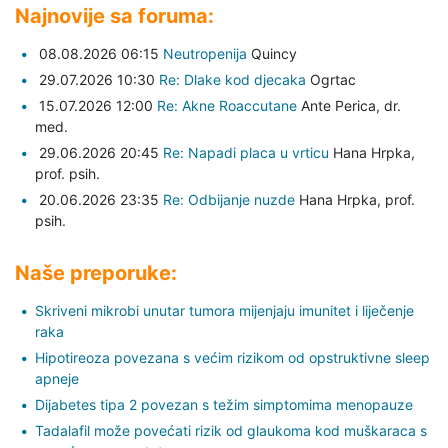
Najnovije sa foruma:
08.08.2026 06:15
Neutropenija
Quincy
29.07.2026 10:30
Re: Dlake kod djecaka
Ogrtac
15.07.2026 12:00
Re: Akne Roaccutane
Ante Perica,
dr.
med.
29.06.2026 20:45
Re: Napadi placa u vrticu
Hana Hrpka,
prof. psih.
20.06.2026 23:35
Re: Odbijanje nuzde
Hana Hrpka,
prof.
psih.
Naše preporuke:
Skriveni mikrobi unutar tumora mijenjaju imunitet i liječenje
raka
Hipotireoza povezana s većim rizikom od opstruktivne sleep
apneje
Dijabetes tipa 2 povezan s težim simptomima menopauze
Tadalafil može povećati rizik od glaukoma kod muškaraca s