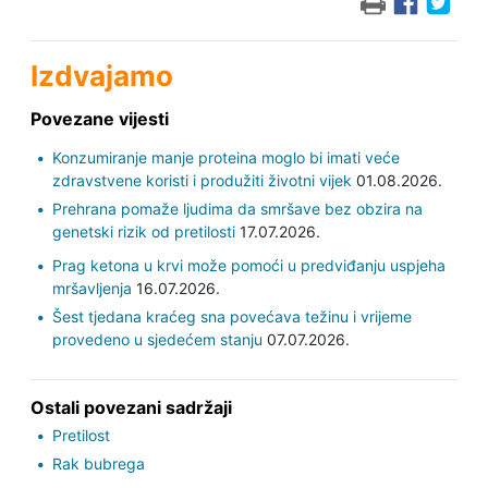
Izdvajamo
Povezane vijesti
Konzumiranje manje proteina moglo bi imati veće
zdravstvene koristi i produžiti životni vijek
01.08.2026.
Prehrana pomaže ljudima da smršave bez obzira na
genetski rizik od pretilosti
17.07.2026.
Prag ketona u krvi može pomoći u predviđanju uspjeha
mršavljenja
16.07.2026.
Šest tjedana kraćeg sna povećava težinu i vrijeme
provedeno u sjedećem stanju
07.07.2026.
Ostali povezani sadržaji
Pretilost
Rak bubrega