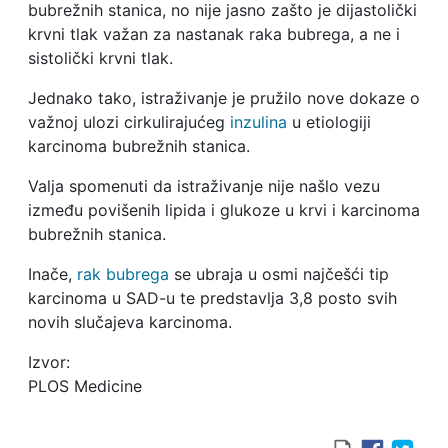
bubrežnih stanica, no nije jasno zašto je dijastolički
krvni tlak važan za nastanak raka bubrega, a ne i
sistolički krvni tlak.
Jednako tako, istraživanje je pružilo nove dokaze o
važnoj ulozi cirkulirajućeg
inzulina
u etiologiji
karcinoma bubrežnih stanica.
Valja spomenuti da istraživanje nije našlo vezu
između povišenih lipida i glukoze u krvi i karcinoma
bubrežnih stanica.
Inače,
rak bubrega
se ubraja u osmi najčešći tip
karcinoma u SAD-u te predstavlja 3,8 posto svih
novih slučajeva karcinoma.
Izvor:
PLOS Medicine