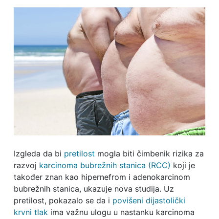
Izgleda da bi
pretilost
mogla biti čimbenik rizika za
razvoj
karcinoma bubrežnih stanica (RCC)
koji je
također znan kao hipernefrom i adenokarcinom
bubrežnih stanica, ukazuje nova studija. Uz
pretilost, pokazalo se da i
povišeni dijastolički
krvni tlak
ima važnu ulogu u nastanku karcinoma