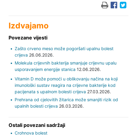
Izdvajamo
Povezane vijesti
Zašto crveno meso može pogoršati upalnu bolest
crijeva
26.06.2026.
Molekula crijevnih bakterija smanjuje crijevnu upalu
usporavanjem energije stanica
12.06.2026.
Vitamin D može pomoći u oblikovanju načina na koji
imunološki sustav reagira na crijevne bakterije kod
pacijenata s upalnom bolesti crijeva
27.03.2026.
Prehrana od cjelovitih žitarica može smanjiti rizik od
upalnih bolesti crijeva
26.03.2026.
Ostali povezani sadržaji
Crohnova bolest