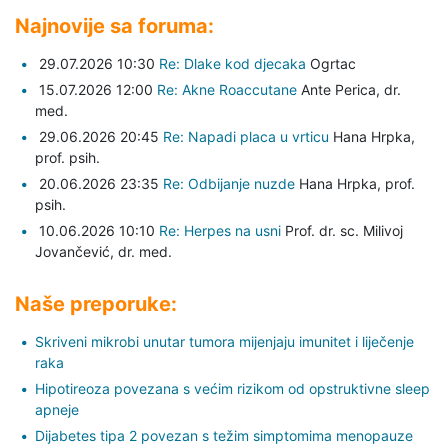
Najnovije sa foruma:
29.07.2026 10:30
Re: Dlake kod djecaka
Ogrtac
15.07.2026 12:00
Re: Akne Roaccutane
Ante Perica,
dr.
med.
29.06.2026 20:45
Re: Napadi placa u vrticu
Hana Hrpka,
prof. psih.
20.06.2026 23:35
Re: Odbijanje nuzde
Hana Hrpka,
prof.
psih.
10.06.2026 10:10
Re: Herpes na usni
Prof. dr. sc. Milivoj
Jovančević,
dr. med.
Naše preporuke:
Skriveni mikrobi unutar tumora mijenjaju imunitet i liječenje
raka
Hipotireoza povezana s većim rizikom od opstruktivne sleep
apneje
Dijabetes tipa 2 povezan s težim simptomima menopauze