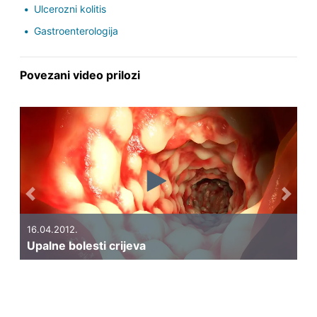
Ulcerozni kolitis
Gastroenterologija
Povezani video prilozi
Previous
Next
16.04.2012.
Upalne bolesti crijeva