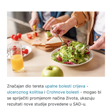
Značajan dio tereta
upalne bolesti crijeva
-
ulceroznog kolitisa
i
Crohnove bolesti
- mogao bi
se spriječiti promjenom načina života, ukazuju
rezultati nove studije provedene u SAD-u.