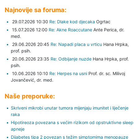
Najnovije sa foruma:
29.07.2026 10:30
Re: Dlake kod djecaka
Ogrtac
15.07.2026 12:00
Re: Akne Roaccutane
Ante Perica,
dr.
med.
29.06.2026 20:45
Re: Napadi placa u vrticu
Hana Hrpka,
prof. psih.
20.06.2026 23:35
Re: Odbijanje nuzde
Hana Hrpka,
prof.
psih.
10.06.2026 10:10
Re: Herpes na usni
Prof. dr. sc. Milivoj
Jovančević,
dr. med.
Naše preporuke:
Skriveni mikrobi unutar tumora mijenjaju imunitet i liječenje
raka
Hipotireoza povezana s većim rizikom od opstruktivne sleep
apneje
Dijabetes tipa 2 povezan s težim simptomima menopauze