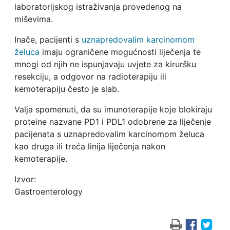
laboratorijskog istraživanja provedenog na
miševima.
Inače, pacijenti s
uznapredovalim karcinomom
želuca
imaju ograničene mogućnosti liječenja te
mnogi od njih ne ispunjavaju uvjete za kiruršku
resekciju, a odgovor na radioterapiju ili
kemoterapiju često je slab.
Valja spomenuti, da su imunoterapije koje blokiraju
proteine ​​nazvane PD1 i PDL1 odobrene za liječenje
pacijenata s uznapredovalim karcinomom želuca
kao druga ili treća linija liječenja nakon
kemoterapije.
Izvor:
Gastroenterology