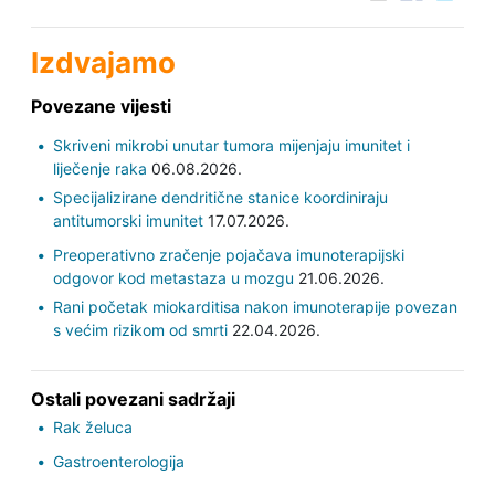
Izdvajamo
Povezane vijesti
Skriveni mikrobi unutar tumora mijenjaju imunitet i
liječenje raka
06.08.2026.
Specijalizirane dendritične stanice koordiniraju
antitumorski imunitet
17.07.2026.
Preoperativno zračenje pojačava imunoterapijski
odgovor kod metastaza u mozgu
21.06.2026.
Rani početak miokarditisa nakon imunoterapije povezan
s većim rizikom od smrti
22.04.2026.
Ostali povezani sadržaji
Rak želuca
Gastroenterologija