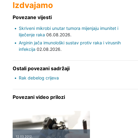
Izdvajamo
Povezane vijesti
Skriveni mikrobi unutar tumora mijenjaju imunitet i
liječenje raka
06.08.2026.
Arginin jača imunološki sustav protiv raka i virusnih
infekcija
02.08.2026.
Ostali povezani sadržaji
Rak debelog crijeva
Povezani video prilozi
12.03.2012.