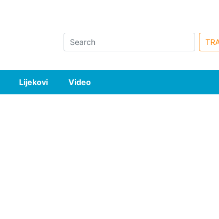
Search
TRA
Lijekovi
Video