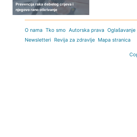
Prevencija raka debelog crijeva i
njegovo rano otkrivanje
O nama
Tko smo
Autorska prava
Oglašavanje
Newsletteri
Revija za zdravlje
Mapa stranica
Co