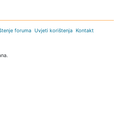
ištenje foruma
Uvjeti korištenja
Kontakt
ana.