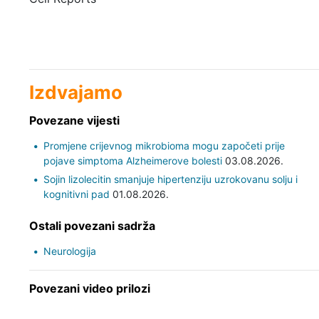
Izdvajamo
Povezane vijesti
Promjene crijevnog mikrobioma mogu započeti prije
pojave simptoma Alzheimerove bolesti
03.08.2026.
Sojin lizolecitin smanjuje hipertenziju uzrokovanu solju i
kognitivni pad
01.08.2026.
Ostali povezani sadrža
Neurologija
Povezani video prilozi