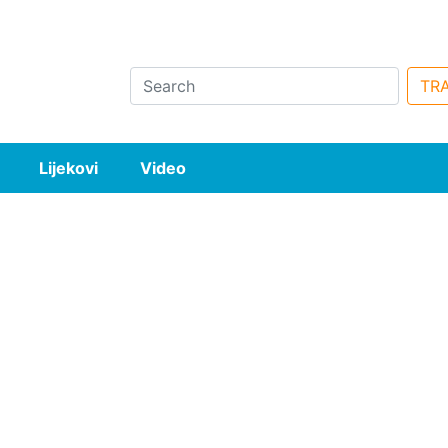
Search
TRA
Lijekovi
Video