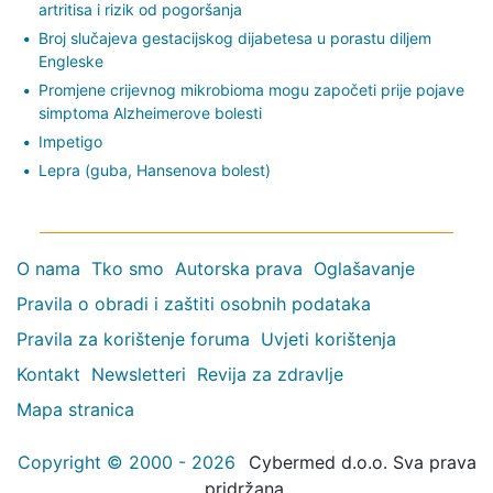
artritisa i rizik od pogoršanja
Broj slučajeva gestacijskog dijabetesa u porastu diljem
Engleske
Promjene crijevnog mikrobioma mogu započeti prije pojave
simptoma Alzheimerove bolesti
Impetigo
Lepra (guba, Hansenova bolest)
O nama
Tko smo
Autorska prava
Oglašavanje
Pravila o obradi i zaštiti osobnih podataka
Pravila za korištenje foruma
Uvjeti korištenja
Kontakt
Newsletteri
Revija za zdravlje
Mapa stranica
Copyright © 2000 - 2026
Cybermed d.o.o. Sva prava
pridržana.