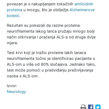
povezan je s nakupljanjem toksičnih
amiloidnih
proteina
u mozgu, što je obilježje
Alzheimerove
bolesti
.
Rezultati su pokazali da razine proteina
neurofilamenta lakog lanca pružaju mnogo bolji
način otkrivanja i praćenja ALS-a od druge dvije
mjere.
Test krvi koji je tražio proteine ​​lakih lanaca
neurofilamenta točno je identificirao pacijente s
ALS-om u više od 80% slučajeva. Jednako tako,
test može pomoći u predviđanju preživljavanja
osoba s ALS-om.
Izvor:
Neurology