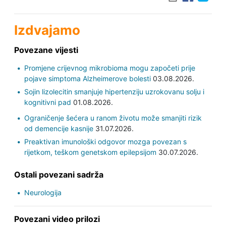
Izdvajamo
Povezane vijesti
Promjene crijevnog mikrobioma mogu započeti prije
pojave simptoma Alzheimerove bolesti
03.08.2026.
Sojin lizolecitin smanjuje hipertenziju uzrokovanu solju i
kognitivni pad
01.08.2026.
Ograničenje šećera u ranom životu može smanjiti rizik
od demencije kasnije
31.07.2026.
Preaktivan imunološki odgovor mozga povezan s
rijetkom, teškom genetskom epilepsijom
30.07.2026.
Ostali povezani sadrža
Neurologija
Povezani video prilozi