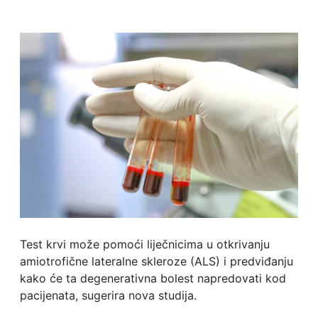
Test krvi može pomoći liječnicima u otkrivanju
amiotrofične lateralne skleroze (ALS) i predviđanju
kako će ta degenerativna bolest napredovati kod
pacijenata, sugerira nova studija.