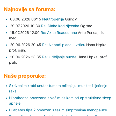
Najnovije sa foruma:
08.08.2026 06:15
Neutropenija
Quincy
29.07.2026 10:30
Re: Dlake kod djecaka
Ogrtac
15.07.2026 12:00
Re: Akne Roaccutane
Ante Perica,
dr.
med.
29.06.2026 20:45
Re: Napadi placa u vrticu
Hana Hrpka,
prof. psih.
20.06.2026 23:35
Re: Odbijanje nuzde
Hana Hrpka,
prof.
psih.
Naše preporuke:
Skriveni mikrobi unutar tumora mijenjaju imunitet i liječenje
raka
Hipotireoza povezana s većim rizikom od opstruktivne sleep
apneje
Dijabetes tipa 2 povezan s težim simptomima menopauze