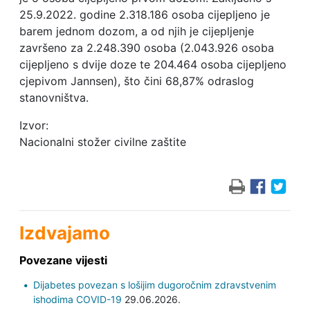
25.9.2022. godine 2.318.186 osoba cijepljeno je
barem jednom dozom, a od njih je cijepljenje
završeno za 2.248.390 osoba (2.043.926 osoba
cijepljeno s dvije doze te 204.464 osoba cijepljeno
cjepivom Jannsen), što čini 68,87% odraslog
stanovništva.
Izvor:
Nacionalni stožer civilne zaštite
Izdvajamo
Povezane vijesti
Dijabetes povezan s lošijim dugoročnim zdravstvenim
ishodima COVID-19
29.06.2026.