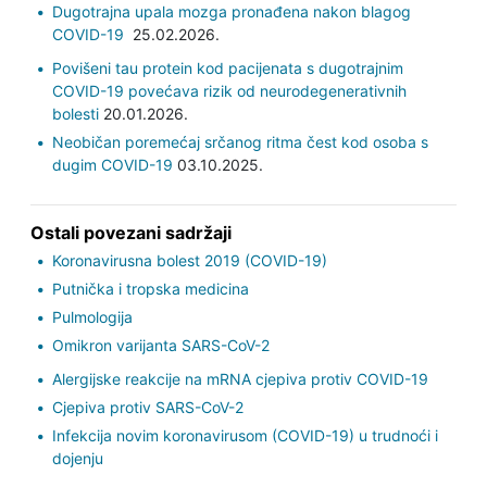
Dugotrajna upala mozga pronađena nakon blagog
COVID-19
25.02.2026.
Povišeni tau protein kod pacijenata s dugotrajnim
COVID-19 povećava rizik od neurodegenerativnih
bolesti
20.01.2026.
Neobičan poremećaj srčanog ritma čest kod osoba s
dugim COVID-19
03.10.2025.
Ostali povezani sadržaji
Koronavirusna bolest 2019 (COVID-19)
Putnička i tropska medicina
Pulmologija
Omikron varijanta SARS-CoV-2
Alergijske reakcije na mRNA cjepiva protiv COVID-19
Cjepiva protiv SARS-CoV-2
Infekcija novim koronavirusom (COVID-19) u trudnoći i
dojenju