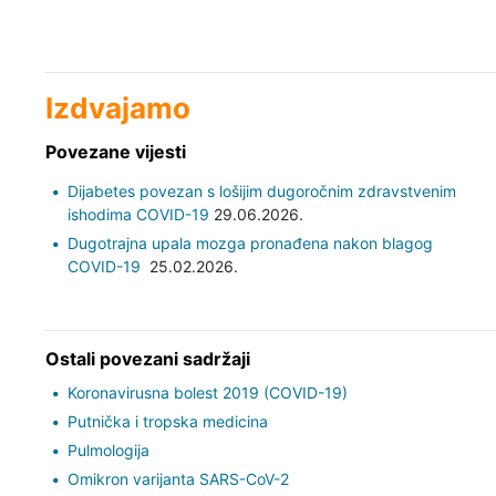
Izdvajamo
Povezane vijesti
Dijabetes povezan s lošijim dugoročnim zdravstvenim
ishodima COVID-19
29.06.2026.
Dugotrajna upala mozga pronađena nakon blagog
COVID-19
25.02.2026.
Ostali povezani sadržaji
Koronavirusna bolest 2019 (COVID-19)
Putnička i tropska medicina
Pulmologija
Omikron varijanta SARS-CoV-2