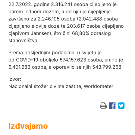
22.7.2022. godine 2.316.241 osoba cijepljeno je
barem jednom dozom, a od njih je cijepljenje
završeno za 2.246.105 osoba (2.042.488 osoba
cijepljeno s dvije doze te 203.617 osoba cijepljeno
cjepivom Jannsen), što čini 68,80% odraslog
stanovništva.
Prema posljednjim podacima, u svijetu je
od COVID-19 oboljelo 574.157.623 osoba, umrlo je
6.401.683 osoba, a oporavilo se njih 543.799.268.
Izvor:
Nacionalni stožer civilne zaštite, Worldometer
Izdvajamo