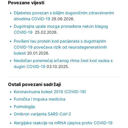
Povezane vijesti
Dijabetes povezan s lošijim dugoročnim zdravstvenim
ishodima COVID-19
29.06.2026.
Dugotrajna upala mozga pronađena nakon blagog
COVID-19
25.02.2026.
Povišeni tau protein kod pacijenata s dugotrajnim
COVID-19 povećava rizik od neurodegenerativnih
bolesti
20.01.2026.
Neobičan poremećaj srčanog ritma čest kod osoba s
dugim COVID-19
03.10.2025.
Ostali povezani sadržaji
Koronavirusna bolest 2019 (COVID-19)
Putnička i tropska medicina
Pulmologija
Omikron varijanta SARS-CoV-2
Alergijske reakcije na mRNA cjepiva protiv COVID-19