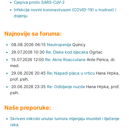
Cjepiva protiv SARS-CoV-2
Infekcija novim koronavirusom (COVID-19) u trudnoći i
dojenju
Najnovije sa foruma:
08.08.2026 06:15
Neutropenija
Quincy
29.07.2026 10:30
Re: Dlake kod djecaka
Ogrtac
15.07.2026 12:00
Re: Akne Roaccutane
Ante Perica,
dr.
med.
29.06.2026 20:45
Re: Napadi placa u vrticu
Hana Hrpka,
prof. psih.
20.06.2026 23:35
Re: Odbijanje nuzde
Hana Hrpka,
prof.
psih.
Naše preporuke:
Skriveni mikrobi unutar tumora mijenjaju imunitet i liječenje
raka