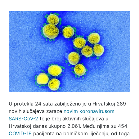
U protekla 24 sata zabilježeno je u Hrvatskoj 289
novih slučajeva zaraze
novim koronavirusom
SARS-CoV-2
te je broj aktivnih slučajeva u
Hrvatskoj danas ukupno 2.061. Među njima su 454
COVID-19
pacijenta na bolničkom liječenju, od toga