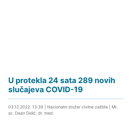
U protekla 24 sata 289 novih
slučajeva COVID-19
03.12.2022. 14:45
03.12.2022. 13:39
|
Nacionalni stožer civilne zaštite
|
Mr.
sc. Dean Delić, dr. med.