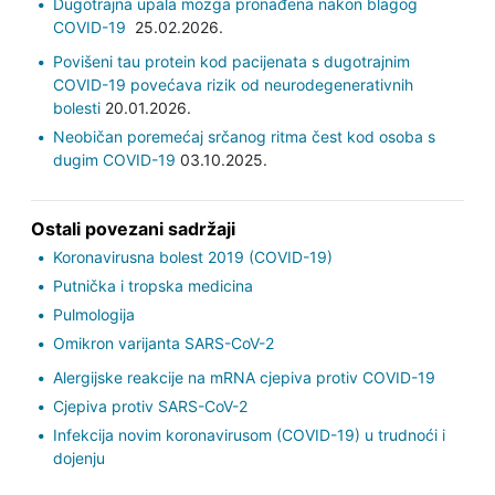
Dugotrajna upala mozga pronađena nakon blagog
COVID-19
25.02.2026.
Povišeni tau protein kod pacijenata s dugotrajnim
COVID-19 povećava rizik od neurodegenerativnih
bolesti
20.01.2026.
Neobičan poremećaj srčanog ritma čest kod osoba s
dugim COVID-19
03.10.2025.
Ostali povezani sadržaji
Koronavirusna bolest 2019 (COVID-19)
Putnička i tropska medicina
Pulmologija
Omikron varijanta SARS-CoV-2
Alergijske reakcije na mRNA cjepiva protiv COVID-19
Cjepiva protiv SARS-CoV-2
Infekcija novim koronavirusom (COVID-19) u trudnoći i
dojenju