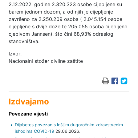
2.12.2022. godine 2.320.323 osobe cijepljene su
barem jednom dozom, a od njih je cijepljenje
završeno za 2.250.209 osoba ( 2.045.154 osobe
cijepljene s dvije doze te 205.055 osoba cijepljeno
cjepivom Jannsen), što čini 68,93% odraslog
stanovništva.
Izvor:
Nacionalni stožer civilne zaštite
Izdvajamo
Povezane vijesti
Dijabetes povezan s lošijim dugoročnim zdravstvenim
ishodima COVID-19
29.06.2026.