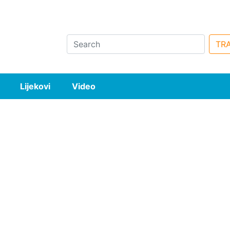
Search
TRA
Lijekovi
Video