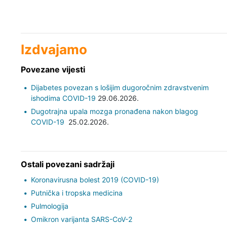
Izdvajamo
Povezane vijesti
Dijabetes povezan s lošijim dugoročnim zdravstvenim
ishodima COVID-19
29.06.2026.
Dugotrajna upala mozga pronađena nakon blagog
COVID-19
25.02.2026.
Ostali povezani sadržaji
Koronavirusna bolest 2019 (COVID-19)
Putnička i tropska medicina
Pulmologija
Omikron varijanta SARS-CoV-2