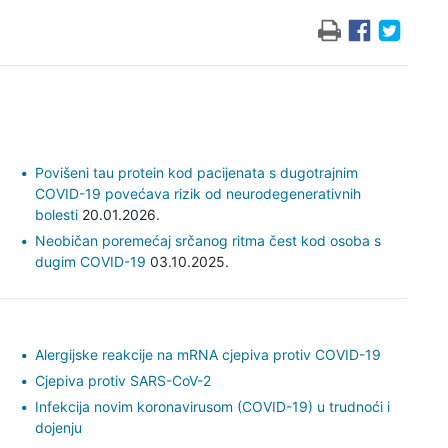
Povišeni tau protein kod pacijenata s dugotrajnim
COVID-19 povećava rizik od neurodegenerativnih
bolesti
20.01.2026.
Neobičan poremećaj srčanog ritma čest kod osoba s
dugim COVID-19
03.10.2025.
Alergijske reakcije na mRNA cjepiva protiv COVID-19
Cjepiva protiv SARS-CoV-2
Infekcija novim koronavirusom (COVID-19) u trudnoći i
dojenju