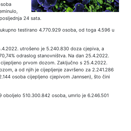
osoba
eminulo,
posljednja 24 sata.
 ukupno testirano 4.770.929 osoba, od toga 4.596 u
5.4.2022. utrošeno je 5.240.830 doza cjepiva, a
70,74% odraslog stanovništva. Na dan 25.4.2022.
 cijepljeno prvom dozom. Zaključno s 25.4.2022.
zom, a od njih je cijepljenje završeno za 2.241.286
.144 osoba cijepljeno cjepivom Jannsen), što čini
9 oboljelo 510.300.842 osoba, umrlo je 6.246.501