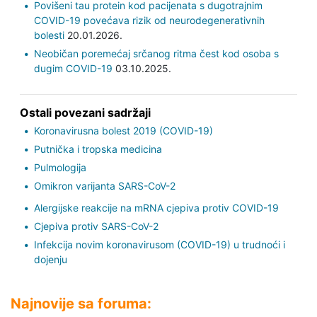
Povišeni tau protein kod pacijenata s dugotrajnim
COVID-19 povećava rizik od neurodegenerativnih
bolesti
20.01.2026.
Neobičan poremećaj srčanog ritma čest kod osoba s
dugim COVID-19
03.10.2025.
Ostali povezani sadržaji
Koronavirusna bolest 2019 (COVID-19)
Putnička i tropska medicina
Pulmologija
Omikron varijanta SARS-CoV-2
Alergijske reakcije na mRNA cjepiva protiv COVID-19
Cjepiva protiv SARS-CoV-2
Infekcija novim koronavirusom (COVID-19) u trudnoći i
dojenju
Najnovije sa foruma: