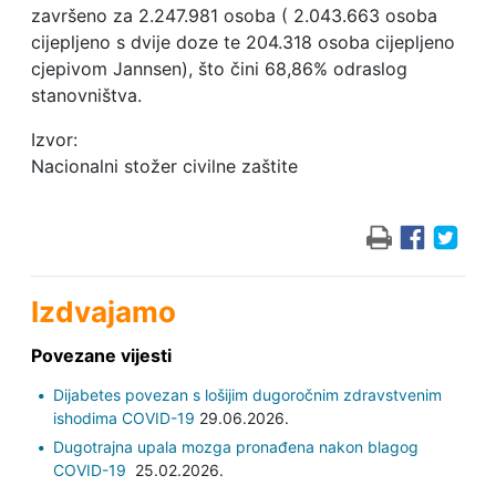
završeno za 2.247.981 osoba ( 2.043.663 osoba
cijepljeno s dvije doze te 204.318 osoba cijepljeno
cjepivom Jannsen), što čini 68,86% odraslog
stanovništva.
Izvor:
Nacionalni stožer civilne zaštite
Izdvajamo
Povezane vijesti
Dijabetes povezan s lošijim dugoročnim zdravstvenim
ishodima COVID-19
29.06.2026.
Dugotrajna upala mozga pronađena nakon blagog
COVID-19
25.02.2026.