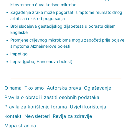
istovremeno čuva korisne mikrobe
Zagađenje zraka može pogoršati simptome reumatoidnog
artritisa i rizik od pogoršanja
Broj slučajeva gestacijskog dijabetesa u porastu diljem
Engleske
Promjene crijevnog mikrobioma mogu započeti prije pojave
simptoma Alzheimerove bolesti
Impetigo
Lepra (guba, Hansenova bolest)
O nama
Tko smo
Autorska prava
Oglašavanje
Pravila o obradi i zaštiti osobnih podataka
Pravila za korištenje foruma
Uvjeti korištenja
Kontakt
Newsletteri
Revija za zdravlje
Mapa stranica