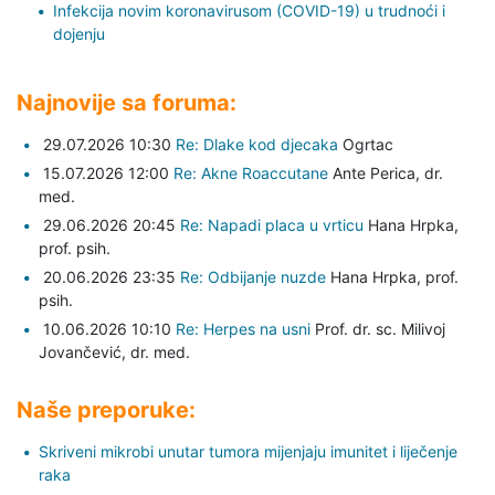
Infekcija novim koronavirusom (COVID-19) u trudnoći i
dojenju
Najnovije sa foruma:
29.07.2026 10:30
Re: Dlake kod djecaka
Ogrtac
15.07.2026 12:00
Re: Akne Roaccutane
Ante Perica,
dr.
med.
29.06.2026 20:45
Re: Napadi placa u vrticu
Hana Hrpka,
prof. psih.
20.06.2026 23:35
Re: Odbijanje nuzde
Hana Hrpka,
prof.
psih.
10.06.2026 10:10
Re: Herpes na usni
Prof. dr. sc. Milivoj
Jovančević,
dr. med.
Naše preporuke:
Skriveni mikrobi unutar tumora mijenjaju imunitet i liječenje
raka