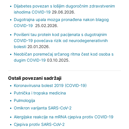
Dijabetes povezan s lošijim dugoročnim zdravstvenim
ishodima COVID-19
29.06.2026.
Dugotrajna upala mozga pronađena nakon blagog
COVID-19
25.02.2026.
Povišeni tau protein kod pacijenata s dugotrajnim
COVID-19 povećava rizik od neurodegenerativnih
bolesti
20.01.2026.
Neobičan poremećaj srčanog ritma čest kod osoba s
dugim COVID-19
03.10.2025.
Ostali povezani sadržaji
Koronavirusna bolest 2019 (COVID-19)
Putnička i tropska medicina
Pulmologija
Omikron varijanta SARS-CoV-2
Alergijske reakcije na mRNA cjepiva protiv COVID-19
Cjepiva protiv SARS-CoV-2