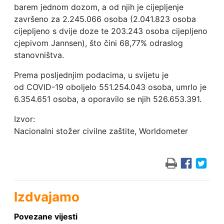
barem jednom dozom, a od njih je cijepljenje
završeno za 2.245.066 osoba (2.041.823 osoba
cijepljeno s dvije doze te 203.243 osoba cijepljeno
cjepivom Jannsen), što čini 68,77% odraslog
stanovništva.
Prema posljednjim podacima, u svijetu je
od COVID-19 oboljelo 551.254.043 osoba, umrlo je
6.354.651 osoba, a oporavilo se njih 526.653.391.
Izvor:
Nacionalni stožer civilne zaštite, Worldometer
Izdvajamo
Povezane vijesti