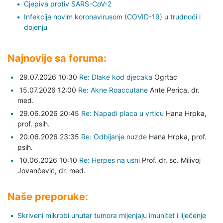
Cjepiva protiv SARS-CoV-2
Infekcija novim koronavirusom (COVID-19) u trudnoći i
dojenju
Najnovije sa foruma:
29.07.2026 10:30
Re: Dlake kod djecaka
Ogrtac
15.07.2026 12:00
Re: Akne Roaccutane
Ante Perica,
dr.
med.
29.06.2026 20:45
Re: Napadi placa u vrticu
Hana Hrpka,
prof. psih.
20.06.2026 23:35
Re: Odbijanje nuzde
Hana Hrpka,
prof.
psih.
10.06.2026 10:10
Re: Herpes na usni
Prof. dr. sc. Milivoj
Jovančević,
dr. med.
Naše preporuke:
Skriveni mikrobi unutar tumora mijenjaju imunitet i liječenje