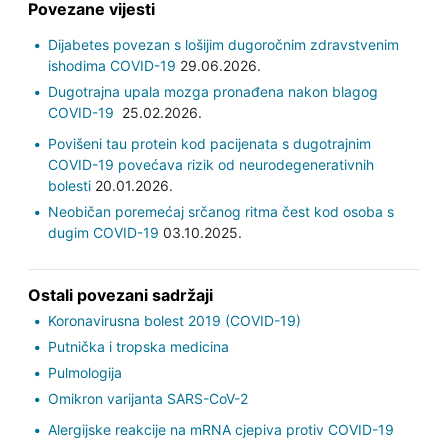
Povezane vijesti
Dijabetes povezan s lošijim dugoročnim zdravstvenim
ishodima COVID-19
29.06.2026.
Dugotrajna upala mozga pronađena nakon blagog
COVID-19
25.02.2026.
Povišeni tau protein kod pacijenata s dugotrajnim
COVID-19 povećava rizik od neurodegenerativnih
bolesti
20.01.2026.
Neobičan poremećaj srčanog ritma čest kod osoba s
dugim COVID-19
03.10.2025.
Ostali povezani sadržaji
Koronavirusna bolest 2019 (COVID-19)
Putnička i tropska medicina
Pulmologija
Omikron varijanta SARS-CoV-2
Alergijske reakcije na mRNA cjepiva protiv COVID-19