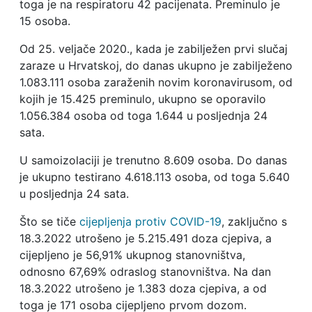
toga je na respiratoru 42 pacijenata. Preminulo je
15 osoba.
Od 25. veljače 2020., kada je zabilježen prvi slučaj
zaraze u Hrvatskoj, do danas ukupno je zabilježeno
1.083.111 osoba zaraženih novim koronavirusom, od
kojih je 15.425 preminulo, ukupno se oporavilo
1.056.384 osoba od toga 1.644 u posljednja 24
sata.
U samoizolaciji je trenutno 8.609 osoba. Do danas
je ukupno testirano 4.618.113 osoba, od toga 5.640
u posljednja 24 sata.
Što se tiče
cijepljenja protiv COVID-19
, zaključno s
18.3.2022 utrošeno je 5.215.491 doza cjepiva, a
cijepljeno je 56,91% ukupnog stanovništva,
odnosno 67,69% odraslog stanovništva. Na dan
18.3.2022 utrošeno je 1.383 doza cjepiva, a od
toga je 171 osoba cijepljeno prvom dozom.