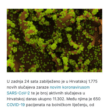
U zadnja 24 sata zabilježeno je u Hrvatskoj 1.775
novih slučajeva zaraze
novim koronavirusom
SARS-CoV-2
te je broj aktivnih slučajeva u
Hrvatskoj danas ukupno 11.302. Među njima je 650
COVID-19
pacijenata na bolničkom liječenju, od