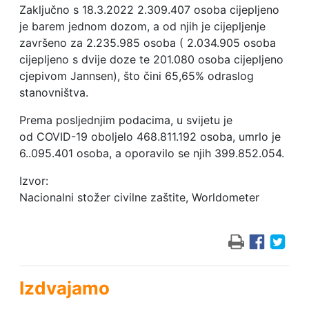
Zaključno s 18.3.2022 2.309.407 osoba cijepljeno
je barem jednom dozom, a od njih je cijepljenje
završeno za 2.235.985 osoba ( 2.034.905 osoba
cijepljeno s dvije doze te 201.080 osoba cijepljeno
cjepivom Jannsen), što čini 65,65% odraslog
stanovništva.
Prema posljednjim podacima, u svijetu je
od COVID-19 oboljelo 468.811.192 osoba, umrlo je
6..095.401 osoba, a oporavilo se njih 399.852.054.
Izvor:
Nacionalni stožer civilne zaštite, Worldometer
Izdvajamo