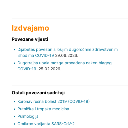
Izdvajamo
Povezane vijesti
Dijabetes povezan s lošijim dugoročnim zdravstvenim
ishodima COVID-19
29.06.2026.
Dugotrajna upala mozga pronađena nakon blagog
COVID-19
25.02.2026.
Ostali povezani sadržaji
Koronavirusna bolest 2019 (COVID-19)
Putnička i tropska medicina
Pulmologija
Omikron varijanta SARS-CoV-2