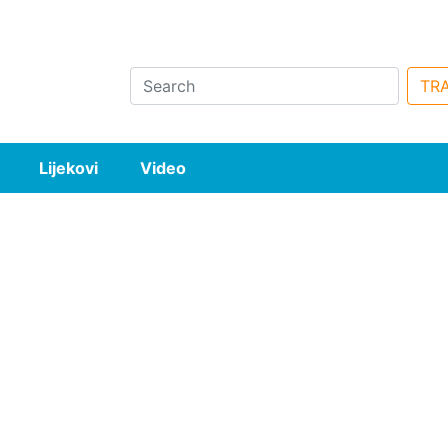
Search
TRA
Lijekovi
Video