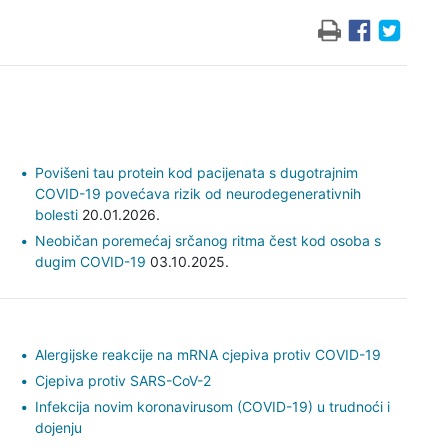
Povišeni tau protein kod pacijenata s dugotrajnim
COVID-19 povećava rizik od neurodegenerativnih
bolesti
20.01.2026.
Neobičan poremećaj srčanog ritma čest kod osoba s
dugim COVID-19
03.10.2025.
Alergijske reakcije na mRNA cjepiva protiv COVID-19
Cjepiva protiv SARS-CoV-2
Infekcija novim koronavirusom (COVID-19) u trudnoći i
dojenju