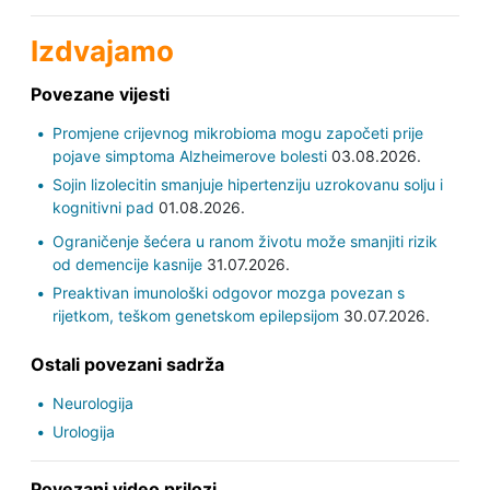
Izdvajamo
Povezane vijesti
Promjene crijevnog mikrobioma mogu započeti prije
pojave simptoma Alzheimerove bolesti
03.08.2026.
Sojin lizolecitin smanjuje hipertenziju uzrokovanu solju i
kognitivni pad
01.08.2026.
Ograničenje šećera u ranom životu može smanjiti rizik
od demencije kasnije
31.07.2026.
Preaktivan imunološki odgovor mozga povezan s
rijetkom, teškom genetskom epilepsijom
30.07.2026.
Ostali povezani sadrža
Neurologija
Urologija
Povezani video prilozi