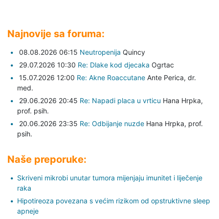
Najnovije sa foruma:
08.08.2026 06:15
Neutropenija
Quincy
29.07.2026 10:30
Re: Dlake kod djecaka
Ogrtac
15.07.2026 12:00
Re: Akne Roaccutane
Ante Perica,
dr.
med.
29.06.2026 20:45
Re: Napadi placa u vrticu
Hana Hrpka,
prof. psih.
20.06.2026 23:35
Re: Odbijanje nuzde
Hana Hrpka,
prof.
psih.
Naše preporuke:
Skriveni mikrobi unutar tumora mijenjaju imunitet i liječenje
raka
Hipotireoza povezana s većim rizikom od opstruktivne sleep
apneje