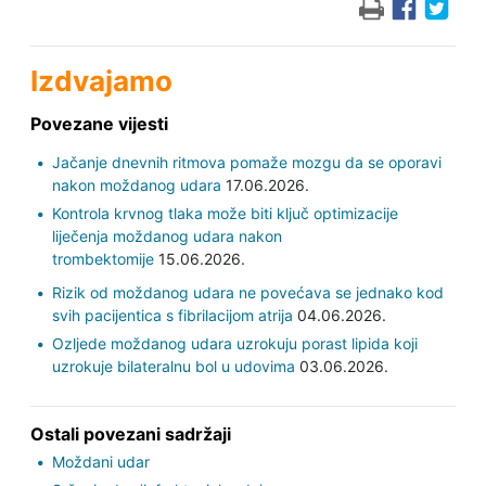
Izdvajamo
Povezane vijesti
Jačanje dnevnih ritmova pomaže mozgu da se oporavi
nakon moždanog udara
17.06.2026.
Kontrola krvnog tlaka može biti ključ optimizacije
liječenja moždanog udara nakon
trombektomije
15.06.2026.
Rizik od moždanog udara ne povećava se jednako kod
svih pacijentica s fibrilacijom atrija
04.06.2026.
Ozljede moždanog udara uzrokuju porast lipida koji
uzrokuje bilateralnu bol u udovima
03.06.2026.
Ostali povezani sadržaji
Moždani udar