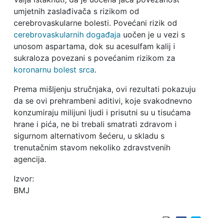
umjetnih zaslađivača s rizikom od
cerebrovaskularne bolesti. Povećani rizik od
cerebrovaskularnih događaja
uočen je u vezi s
unosom aspartama, dok su acesulfam kalij i
sukraloza povezani s povećanim rizikom za
koronarnu bolest srca
.
Prema mišljenju stručnjaka, ovi rezultati pokazuju
da se ovi prehrambeni aditivi, koje svakodnevno
konzumiraju milijuni ljudi i prisutni su u tisućama
hrane i pića, ne bi trebali smatrati zdravom i
sigurnom alternativom šećeru, u skladu s
trenutačnim stavom nekoliko zdravstvenih
agencija.
Izvor:
BMJ