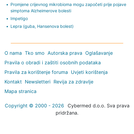
Promjene crijevnog mikrobioma mogu započeti prije pojave
simptoma Alzheimerove bolesti
Impetigo
Lepra (guba, Hansenova bolest)
O nama
Tko smo
Autorska prava
Oglašavanje
Pravila o obradi i zaštiti osobnih podataka
Pravila za korištenje foruma
Uvjeti korištenja
Kontakt
Newsletteri
Revija za zdravlje
Mapa stranica
Copyright © 2000 - 2026
Cybermed d.o.o. Sva prava
pridržana.