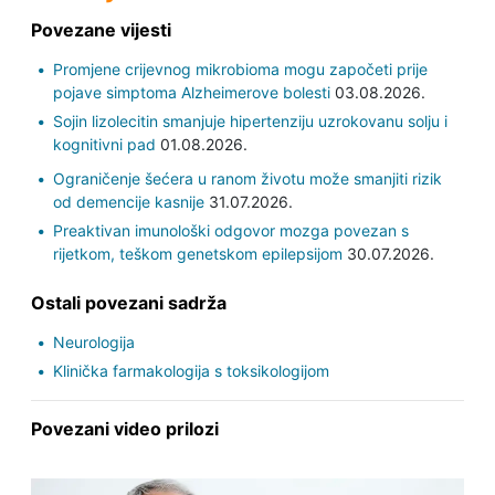
Povezane vijesti
Promjene crijevnog mikrobioma mogu započeti prije
pojave simptoma Alzheimerove bolesti
03.08.2026.
Sojin lizolecitin smanjuje hipertenziju uzrokovanu solju i
kognitivni pad
01.08.2026.
Ograničenje šećera u ranom životu može smanjiti rizik
od demencije kasnije
31.07.2026.
Preaktivan imunološki odgovor mozga povezan s
rijetkom, teškom genetskom epilepsijom
30.07.2026.
Ostali povezani sadrža
Neurologija
Klinička farmakologija s toksikologijom
Povezani video prilozi