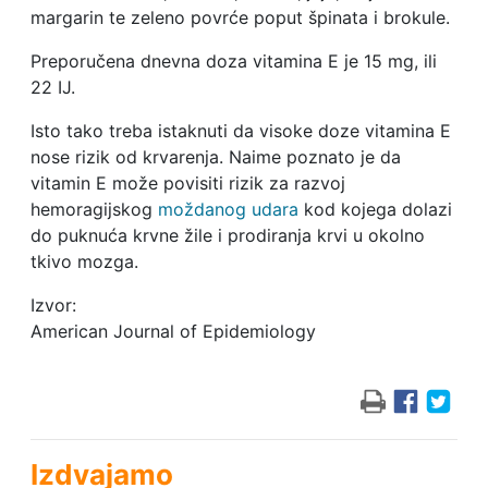
margarin te zeleno povrće poput špinata i brokule.
Preporučena dnevna doza vitamina E je 15 mg, ili
22 IJ.
Isto tako treba istaknuti da visoke doze vitamina E
nose rizik od krvarenja. Naime poznato je da
vitamin E može povisiti rizik za razvoj
hemoragijskog
moždanog udara
kod kojega dolazi
do puknuća krvne žile i prodiranja krvi u okolno
tkivo mozga.
Izvor:
American Journal of Epidemiology
Izdvajamo