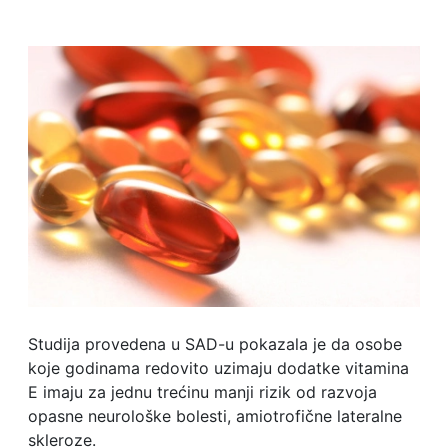
Studija provedena u SAD-u pokazala je da osobe
koje godinama redovito uzimaju dodatke vitamina
E imaju za jednu trećinu manji rizik od razvoja
opasne neurološke bolesti, amiotrofične lateralne
skleroze.