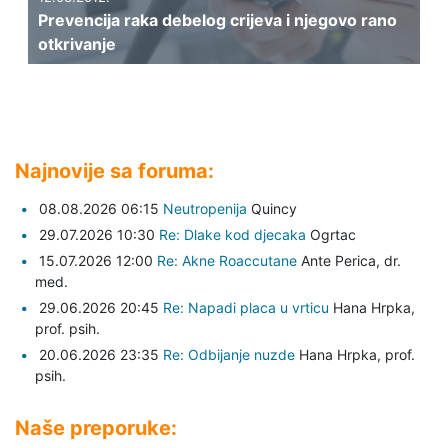
Prevencija raka debelog crijeva i njegovo rano
otkrivanje
Najnovije sa foruma:
08.08.2026 06:15
Neutropenija
Quincy
29.07.2026 10:30
Re: Dlake kod djecaka
Ogrtac
15.07.2026 12:00
Re: Akne Roaccutane
Ante Perica,
dr.
med.
29.06.2026 20:45
Re: Napadi placa u vrticu
Hana Hrpka,
prof. psih.
20.06.2026 23:35
Re: Odbijanje nuzde
Hana Hrpka,
prof.
psih.
Naše preporuke: