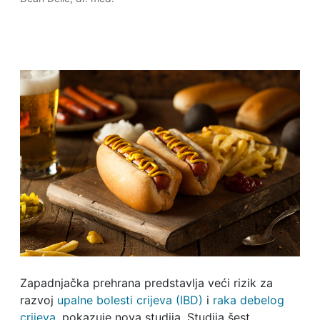
Zapadnjačka prehrana predstavlja veći rizik za
razvoj
upalne bolesti crijeva (IBD)
i
raka debelog
crijeva
, pokazuje nova studija. Studija šest