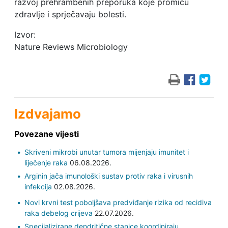
razvoj prehrambenih preporuka koje promiču
zdravlje i sprječavaju bolesti.
Izvor:
Nature Reviews Microbiology
Izdvajamo
Povezane vijesti
Skriveni mikrobi unutar tumora mijenjaju imunitet i
liječenje raka
06.08.2026.
Arginin jača imunološki sustav protiv raka i virusnih
infekcija
02.08.2026.
Novi krvni test poboljšava predviđanje rizika od recidiva
raka debelog crijeva
22.07.2026.
Specijalizirane dendritične stanice koordiniraju